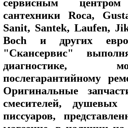
сервисным центро
сантехники Roca, Gusta
Sanit, Santek, Laufen, Ji
Boch и других евро
"Скансервис" выпол
диагностике,
послегарантийному рем
Оригинальные запчаст
смесителей, душевых 
писсуаров, представле