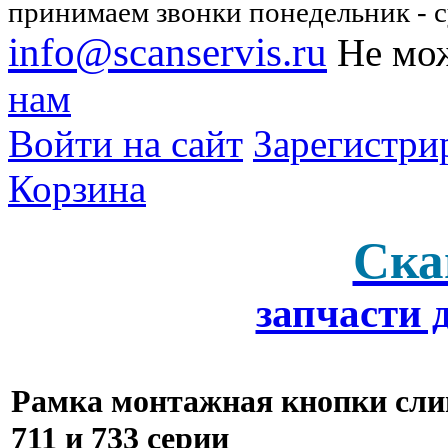
принимаем звонки понедельник - су
info@scanservis.ru
Не мож
нам
Войти на сайт
Зарегистри
Корзина
Ска
запчасти 
Рамка монтажная кнопки слив
711 и 733 серии