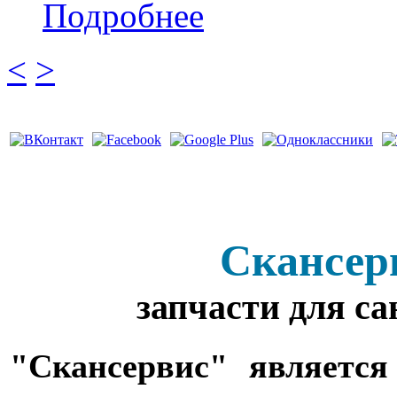
Подробнее
<
>
Скансер
запчасти для с
"Скансервис" является