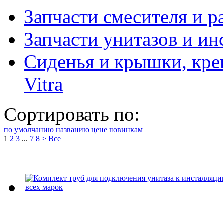
Запчасти смесителя и ра
Запчасти унитазов и ин
Сиденья и крышки, кре
Vitra
Сортировать по:
по умолчанию
названию
цене
новинкам
1
2
3
...
7
8
>
Все