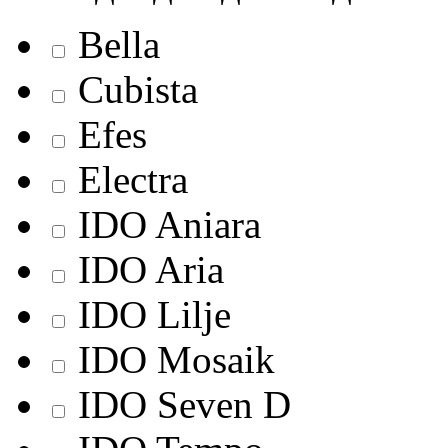
Bella
Cubista
Efes
Electra
IDO Aniara
IDO Aria
IDO Lilje
IDO Mosaik
IDO Seven D