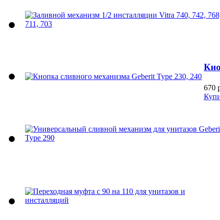
Кно
670 
Куп