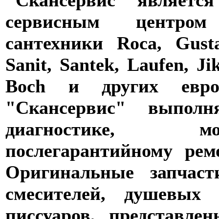
сервисным центро
сантехники Roca, Gusta
Sanit, Santek, Laufen, Ji
Boch и других евро
"Скансервис" выпол
диагностике,
послегарантийному рем
Оригинальные запчаст
смесителей, душевых 
писсуаров, представле