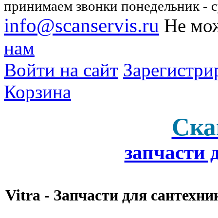
принимаем звонки понедельник - су
info@scanservis.ru
Не мож
нам
Войти на сайт
Зарегистри
Корзина
Ска
запчасти 
Vitra - Запчасти для сантехни