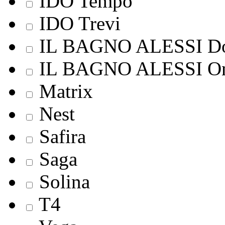
IDO Tempo
IDO Trevi
IL BAGNO ALESSI Do
IL BAGNO ALESSI On
Matrix
Nest
Safira
Saga
Solina
T4