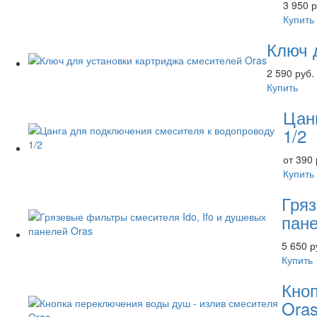
3 950 р
Купить
Ключ 
2 590 руб.
Купить
Цан
1/2
от 390 
Купить
Гряз
пане
5 650 р
Купить
Кноп
Ora