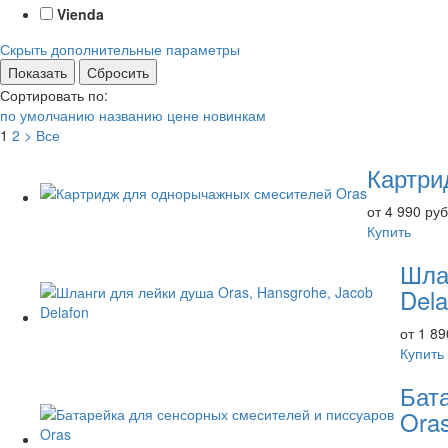
Vienda
Скрыть дополнительные параметры
Сортировать по:
по умолчанию
названию
цене
новинкам
1
2
>
Все
Картри
от 4 990 руб
Купить
Шла
Dela
от 1 89
Купить
Бат
Ora