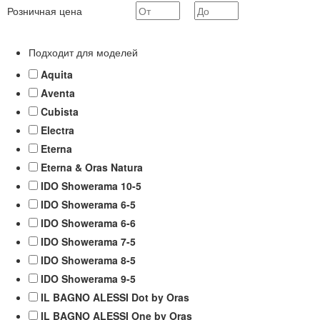
Розничная цена
Подходит для моделей
Aquita
Aventa
Cubista
Electra
Eterna
Eterna & Oras Natura
IDO Showerama 10-5
IDO Showerama 6-5
IDO Showerama 6-6
IDO Showerama 7-5
IDO Showerama 8-5
IDO Showerama 9-5
IL BAGNO ALESSI Dot by Oras
IL BAGNO ALESSI One by Oras