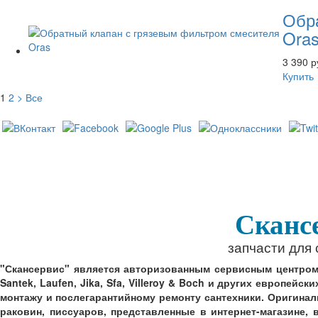
Обр
Ora
3 390 р
Купить
1
2
>
Все
Сканс
запчасти для
"Скансервис" является авторизованным сервисным центром по
Santek, Laufen, Jika, Sfa, Villeroy & Boch и других европей
монтажу и послегарантийному ремонту сантехники. Оригинал
раковин, писсуаров, представленные в интернет-магазине,