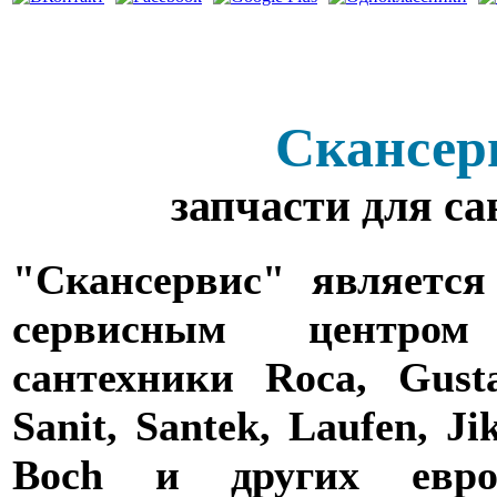
Скансер
запчасти для с
"Скансервис" является
сервисным центро
сантехники Roca, Gusta
Sanit, Santek, Laufen, Ji
Boch и других евро