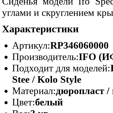
Сиденья модели Ifo Spec
углами и скруглением кр
Характеристики
Артикул:
RP346060000
Производитель:
IFO (И
Подходит для моделей:
Stee / Kolo Style
Материал:
дюропласт /
Цвет:
белый