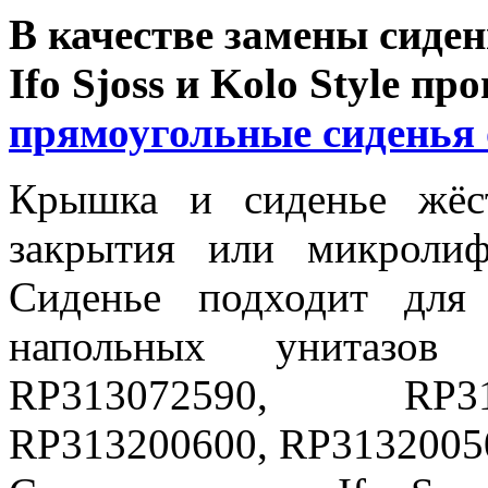
В качестве замены сиде
Ifo Sjoss и Kolo Style п
прямоугольные сиденья о
Крышка и сиденье жёс
закрытия или микролиф
Сиденье подходит для
напольных унитазов 
RP313072590, RP31
RP313200600, RP313200500