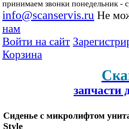
принимаем звонки понедельник - су
info@scanservis.ru
Не мож
нам
Войти на сайт
Зарегистри
Корзина
Ска
запчасти 
Сиденье с микролифтом унитаз
Style