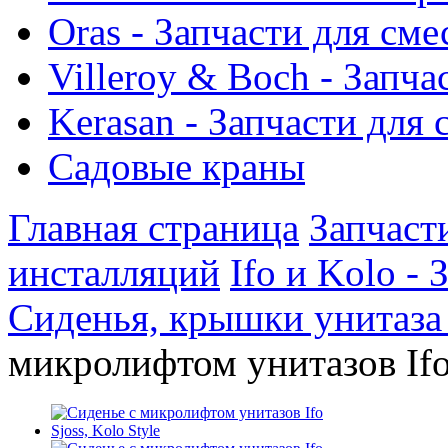
Oras - Запчасти для сме
Villeroy & Boch - Запча
Kerasan - Запчасти для
Садовые краны
Главная страница
Запчаст
инсталляций
Ifo и Kolo -
Сиденья, крышки унитаза 
микролифтом унитазов Ifo 