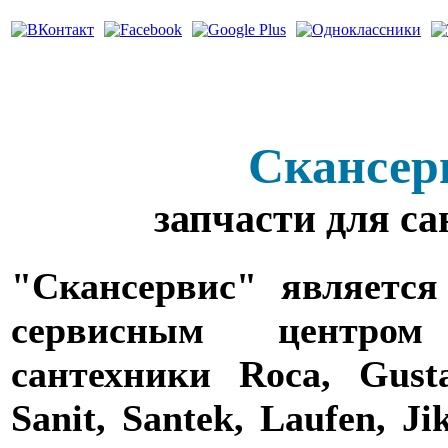
Скансер
запчасти для с
"Скансервис" является
сервисным центро
сантехники Roca, Gusta
Sanit, Santek, Laufen, Ji