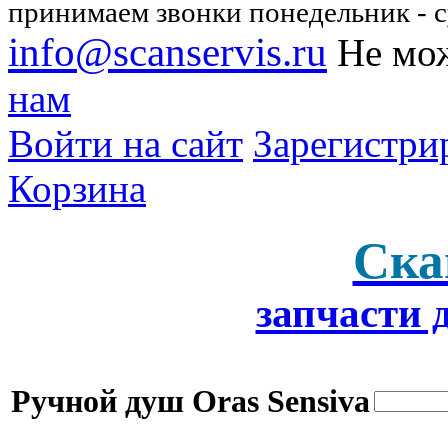
принимаем звонки понедельник - су
info@scanservis.ru
Не мож
нам
Войти на сайт
Зарегистри
Корзина
Ска
запчасти 
Ручной душ Oras Sensiva