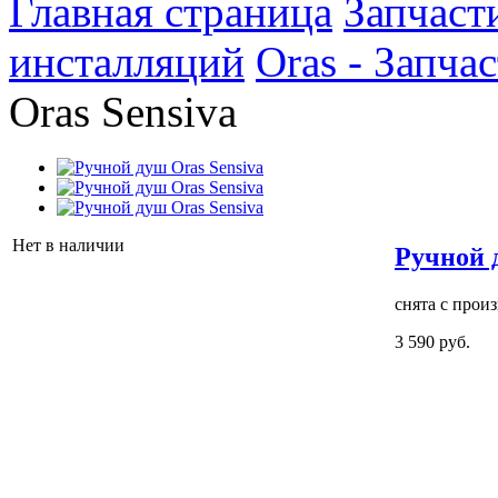
Главная страница
Запчаст
инсталляций
Oras - Запча
Oras Sensiva
Нет в наличии
Ручной 
снята с прои
3 590 руб.