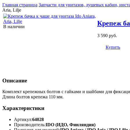
Главная страница
Запчасти для унитазов, душевых кабин, инст
Aria, Lilje
Крепеж бач
В наличии
3 590 руб.
Купить
Описание
Комплект крепежных болтов с гайками и шайбами для фиксации 
Длина болтов крепежа 110 мм.
Характеристики
Артикул:
64028
Производитель:
IDO (ИДО, Финляндия)
Подходит для моделей:
IDO Aniara / IDO Aria / IDO Lilje 