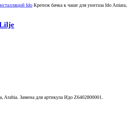
инсталляций Ido
Крепеж бачка к чаше для унитаза Ido Aniara,
Lilje
, Arabia. Замена для артикула Идо Z6402800001.