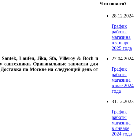
Что нового?
28.12.2024
График
работы
магазина
в январе
2025 года
ntek, Laufen, Jika, Sfa, Villeroy & Boch и
27.04.2024
у сантехники. Оригинальные запчасти для
График
. Доставка по Москве на следующий день от
работы
магазина
в мае 2024
года
31.12.2023
График
работы
магазина
в январе
2024 года