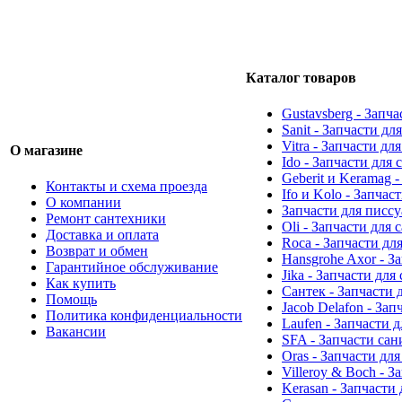
Каталог товаров
Gustavsberg - Запч
Sanit - Запчасти д
Vitra - Запчасти дл
О магазине
Ido - Запчасти для
Geberit и Keramag 
Контакты и схема проезда
Ifo и Kolo - Запчас
О компании
Запчасти для писс
Ремонт сантехники
Oli - Запчасти для
Доставка и оплата
Roca - Запчасти дл
Возврат и обмен
Hansgrohe Axor - З
Гарантийное обслуживание
Jika - Запчасти для
Как купить
Сантек - Запчасти 
Помощь
Jacob Delafon - За
Политика конфиденциальности
Laufen - Запчасти 
Вакансии
SFA - Запчасти са
Oras - Запчасти дл
Villeroy & Boch - 
Kerasan - Запчасти