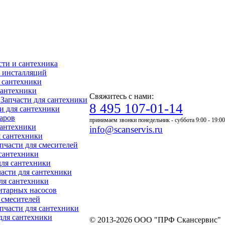
асти и сантехника
ля инсталляций
я сантехники
 сантехники
Свяжитесь с нами:
- Запчасти для сантехники
8 495 107-01-14
ти для сантехники
уаров
принимаем звонки понедельник - суббота 9:00 - 19:00
 сантехники
info@scanservis.ru
я сантехники
апчасти для смесителей
 сантехники
для сантехники
пчасти для сантехники
для сантехники
нитарных насосов
я смесителей
Запчасти для сантехники
 для сантехники
© 2013-2026 ООО "ПРФ Скансервис"