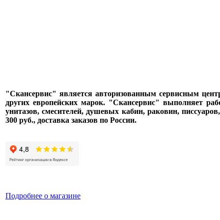
"Скансервис" является авторизованным сервисным центром п
других европейских марок. "Скансервис" выполняет раб
унитазов, смесителей, душевых кабин, раковин, писсуаров
300 руб., доставка заказов по России.
Подробнее о магазине