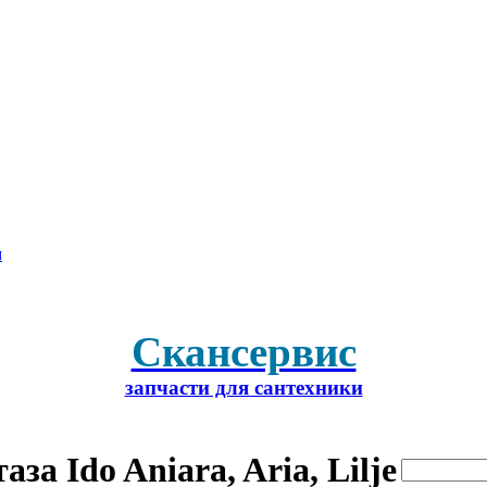
м
Скансервис
запчасти для сантехники
за Ido Aniara, Aria, Lilje