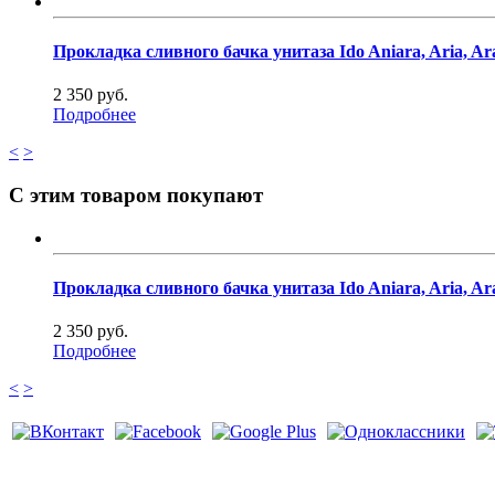
Прокладка сливного бачка унитаза Ido Aniara, Aria, Arab
2 350 руб.
Подробнее
<
>
С этим товаром покупают
Прокладка сливного бачка унитаза Ido Aniara, Aria, Arab
2 350 руб.
Подробнее
<
>