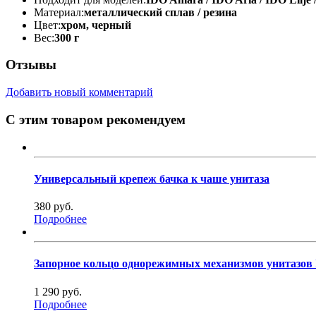
Материал:
металлический сплав / резина
Цвет:
хром, черный
Вес:
300 г
Отзывы
Добавить новый комментарий
С этим товаром рекомендуем
Универсальный крепеж бачка к чаше унитаза
380 руб.
Подробнее
Запорное кольцо однорежимных механизмов унитазов 
1 290 руб.
Подробнее