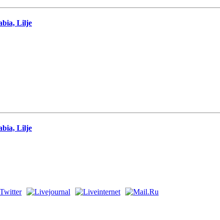
ia, Lilje
ia, Lilje