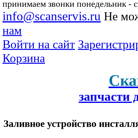
принимаем звонки понедельник - су
info@scanservis.ru
Не мож
нам
Войти на сайт
Зарегистри
Корзина
Ска
запчасти 
Заливное устройство инсталл