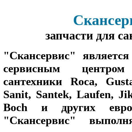
Скансер
запчасти для с
"Скансервис" является
сервисным центро
сантехники Roca, Gusta
Sanit, Santek, Laufen, Ji
Boch и других евро
"Скансервис" выпол