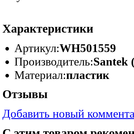
Характеристики
Артикул:
WH501559
Производитель:
Santek 
Материал:
пластик
Отзывы
Добавить новый коммент
С этим товаром рекоме