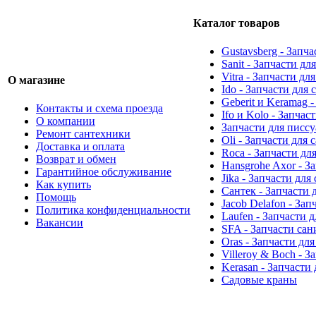
Каталог товаров
Gustavsberg - Запч
Sanit - Запчасти д
Vitra - Запчасти дл
О магазине
Ido - Запчасти для
Geberit и Keramag 
Контакты и схема проезда
Ifo и Kolo - Запчас
О компании
Запчасти для писс
Ремонт сантехники
Oli - Запчасти для
Доставка и оплата
Roca - Запчасти дл
Возврат и обмен
Hansgrohe Axor - З
Гарантийное обслуживание
Jika - Запчасти для
Как купить
Сантек - Запчасти 
Помощь
Jacob Delafon - За
Политика конфиденциальности
Laufen - Запчасти 
Вакансии
SFA - Запчасти са
Oras - Запчасти дл
Villeroy & Boch - 
Kerasan - Запчасти
Садовые краны