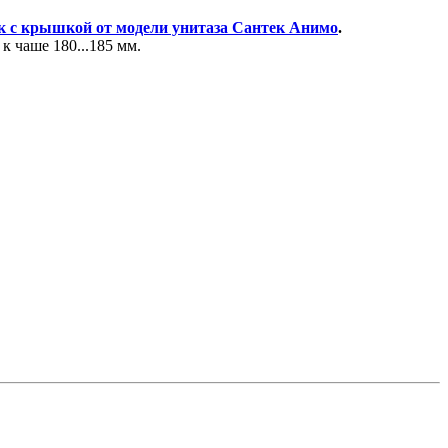
к с крышкой от модели унитаза Сантек Анимо
.
к чаше 180...185 мм.