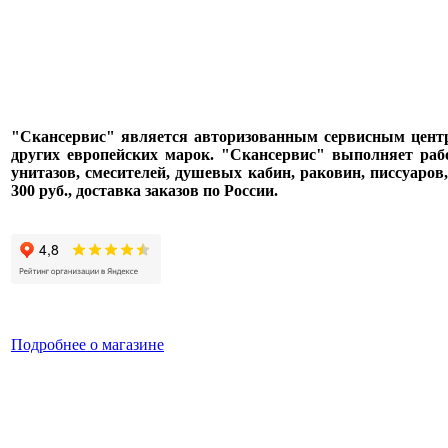
"Скансервис" является авторизованным сервисным центром п
других европейских марок. "Скансервис" выполняет раб
унитазов, смесителей, душевых кабин, раковин, писсуаров
300 руб., доставка заказов по России.
Подробнее о магазине