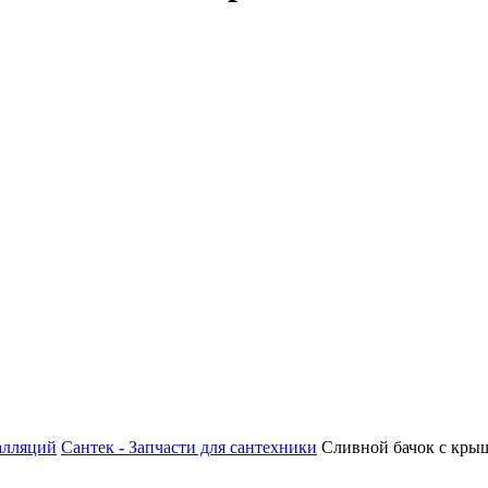
алляций
Сантек - Запчасти для сантехники
Сливной бачок с крыш