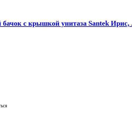
 бачок с крышкой унитаза Santek Ирис,
ься