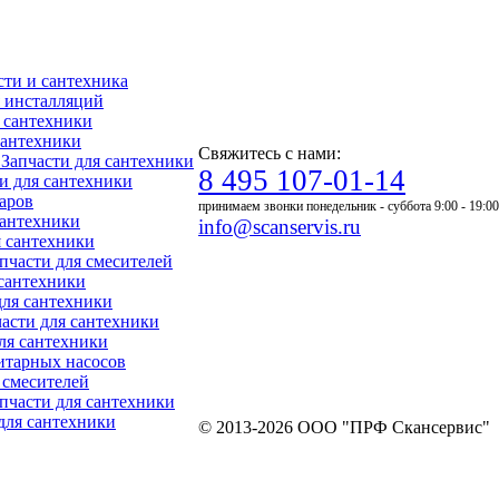
асти и сантехника
ля инсталляций
я сантехники
 сантехники
Свяжитесь с нами:
- Запчасти для сантехники
8 495 107-01-14
ти для сантехники
уаров
принимаем звонки понедельник - суббота 9:00 - 19:00
 сантехники
info@scanservis.ru
я сантехники
апчасти для смесителей
 сантехники
для сантехники
пчасти для сантехники
для сантехники
нитарных насосов
я смесителей
Запчасти для сантехники
 для сантехники
© 2013-2026 ООО "ПРФ Скансервис"