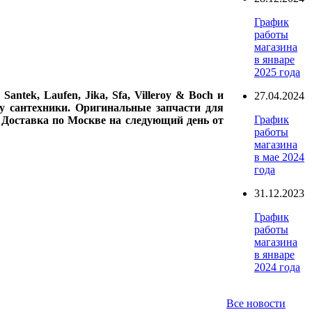
График
работы
магазина
в январе
2025 года
ntek, Laufen, Jika, Sfa, Villeroy & Boch и
27.04.2024
у сантехники. Оригинальные запчасти для
График
. Доставка по Москве на следующий день от
работы
магазина
в мае 2024
года
31.12.2023
График
работы
магазина
в январе
2024 года
Все новости