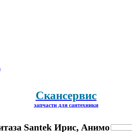
м
Скансервис
запчасти для сантехники
таза Santek Ирис, Анимо