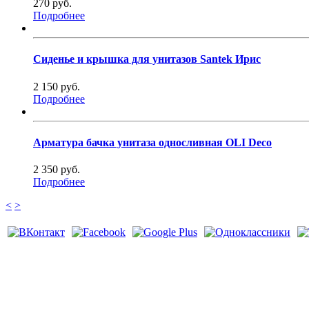
270 руб.
Подробнее
Сиденье и крышка для унитазов Santek Ирис
2 150 руб.
Подробнее
Арматура бачка унитаза односливная OLI Deco
2 350 руб.
Подробнее
<
>