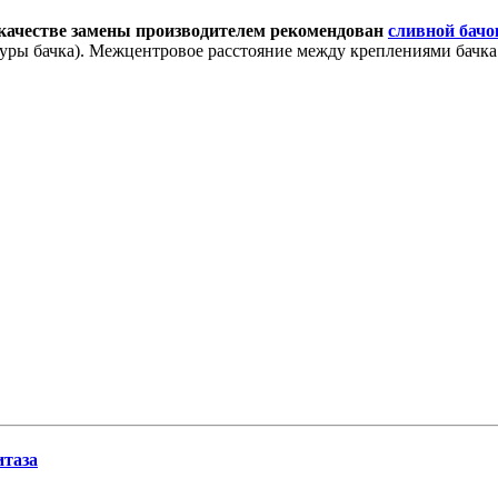
в качестве замены производителем рекомендован
сливной бачо
уры бачка). Межцентровое расстояние между креплениями бачка 
итаза