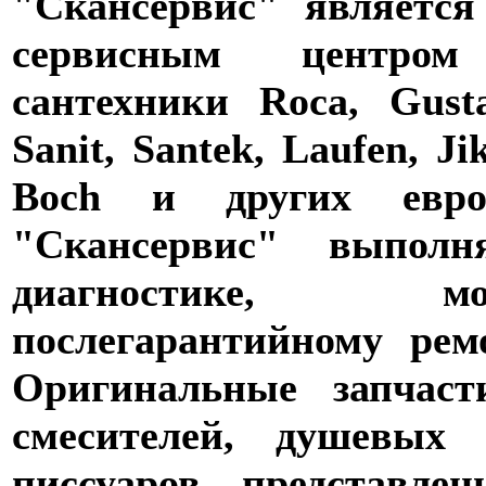
"Скансервис" является
сервисным центро
сантехники Roca, Gusta
Sanit, Santek, Laufen, Ji
Boch и других евро
"Скансервис" выпол
диагностике,
послегарантийному рем
Оригинальные запчаст
смесителей, душевых 
писсуаров, представле