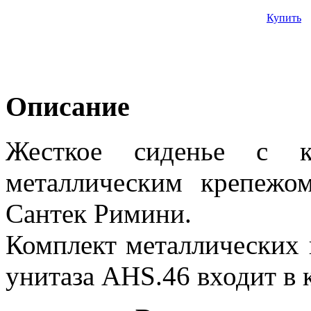
Купить
Описание
Жесткое сиденье с 
металлическим крепежо
Сантек Римини.
Комплект металлических 
унитаза AHS.46 входит в 