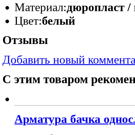
Материал:
дюропласт /
Цвет:
белый
Отзывы
Добавить новый коммент
С этим товаром рекоме
Арматура бачка однос