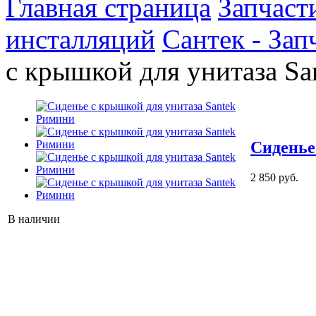
Главная страница
Запчаст
инсталляций
Сантек - Зап
с крышкой для унитаза S
Сиденье
2 850 руб.
В наличии