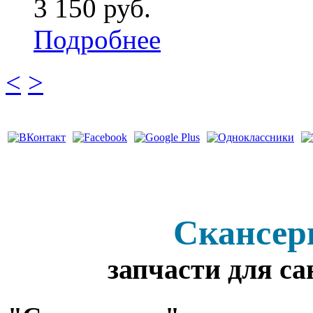
3 150 руб.
Подробнее
<
>
Скансер
запчасти для с