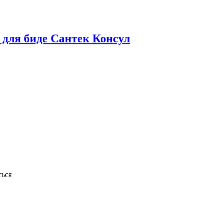
 для биде Сантек Консул
ься