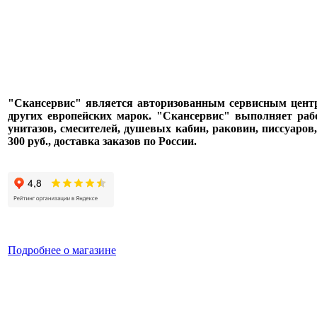
"Скансервис" является авторизованным сервисным центром п
других европейских марок. "Скансервис" выполняет раб
унитазов, смесителей, душевых кабин, раковин, писсуаров
300 руб., доставка заказов по России.
Подробнее о магазине