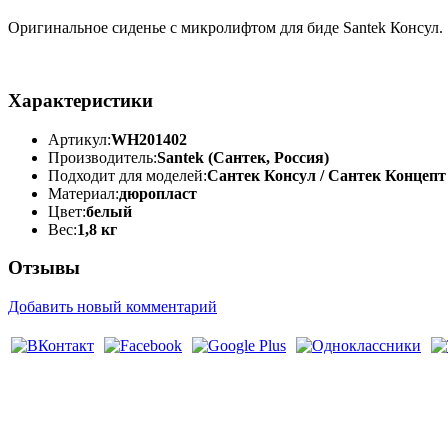
Оригинальное сиденье с микролифтом для биде Santek Консул.
Характеристики
Артикул:
WH201402
Производитель:
Santek (Сантек, Россия)
Подходит для моделей:
Сантек Консул / Сантек Концепт
Материал:
дюропласт
Цвет:
белый
Вес:
1,8 кг
Отзывы
Добавить новый комментарий