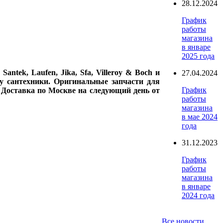
28.12.2024
График
работы
магазина
в январе
2025 года
ntek, Laufen, Jika, Sfa, Villeroy & Boch и
27.04.2024
у сантехники. Оригинальные запчасти для
График
. Доставка по Москве на следующий день от
работы
магазина
в мае 2024
года
31.12.2023
График
работы
магазина
в январе
2024 года
Все новости