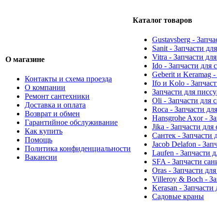
Каталог товаров
Gustavsberg - Запч
Sanit - Запчасти д
Vitra - Запчасти дл
О магазине
Ido - Запчасти для
Geberit и Keramag 
Контакты и схема проезда
Ifo и Kolo - Запчас
О компании
Запчасти для писс
Ремонт сантехники
Oli - Запчасти для
Доставка и оплата
Roca - Запчасти дл
Возврат и обмен
Hansgrohe Axor - З
Гарантийное обслуживание
Jika - Запчасти для
Как купить
Сантек - Запчасти 
Помощь
Jacob Delafon - За
Политика конфиденциальности
Laufen - Запчасти 
Вакансии
SFA - Запчасти са
Oras - Запчасти дл
Villeroy & Boch - 
Kerasan - Запчасти
Садовые краны