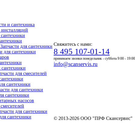
асти и сантехника
ля инсталляций
я сантехники
 сантехники
Свяжитесь с нами:
- Запчасти для сантехники
8 495 107-01-14
ти для сантехники
уаров
принимаем звонки понедельник - суббота 9:00 - 19:00
 сантехники
info@scanservis.ru
я сантехники
апчасти для смесителей
 сантехники
для сантехники
пчасти для сантехники
для сантехники
нитарных насосов
я смесителей
Запчасти для сантехники
 для сантехники
© 2013-2026 ООО "ПРФ Скансервис"