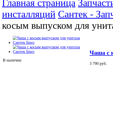
Главная страница
Запчаст
инсталляций
Сантек - Зап
косым выпуском для унит
Чаша с 
В наличии
3 790 руб.