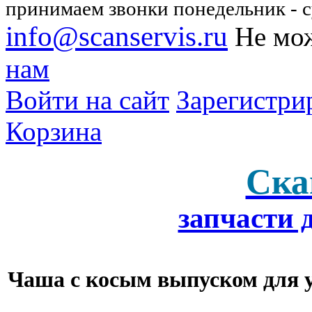
принимаем звонки понедельник - су
info@scanservis.ru
Не мож
нам
Войти на сайт
Зарегистри
Корзина
Ска
запчасти 
Чаша с косым выпуском для 