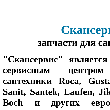
Скансер
запчасти для с
"Скансервис" является
сервисным центро
сантехники Roca, Gusta
Sanit, Santek, Laufen, Ji
Boch и других евро