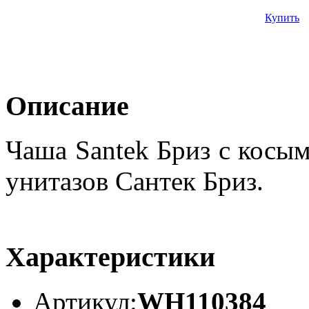
Купить
Описание
Чаша Santek Бриз с косы
унитазов Сантек Бриз.
Характеристики
Артикул:
WH110384