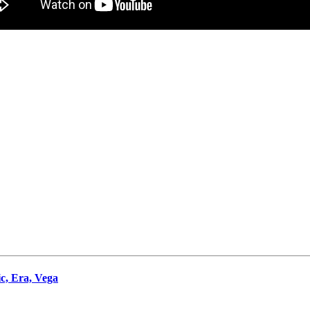
c, Era, Vega