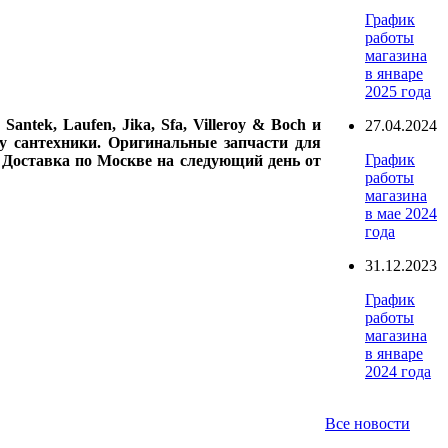
График
работы
магазина
в январе
2025 года
ntek, Laufen, Jika, Sfa, Villeroy & Boch и
27.04.2024
у сантехники. Оригинальные запчасти для
График
. Доставка по Москве на следующий день от
работы
магазина
в мае 2024
года
31.12.2023
График
работы
магазина
в январе
2024 года
Все новости