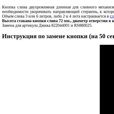
Кнопка слива двухрежимная длинная для сливного механизм
необходимости укорачивать направляющий стержень, к котор
Объем слива 3 или 6 литров, либо 2 и 4 лита настраивается в
сл
Высота стакана кнопки слива 72 мм., диаметр отверстия в к
Замена для артикула Джика 822044001 и RS880025.
Инструкция по замене кнопки (на 50 сек