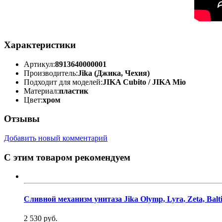
Характеристики
Артикул:
8913640000001
Производитель:
Jika (Джика, Чехия)
Подходит для моделей:
JIKA Cubito / JIKA Mio
Материал:
пластик
Цвет:
хром
Отзывы
Добавить новый комментарий
С этим товаром рекомендуем
Сливной механизм унитаза Jika Olymp, Lyra, Zeta, Balti
2 530 руб.