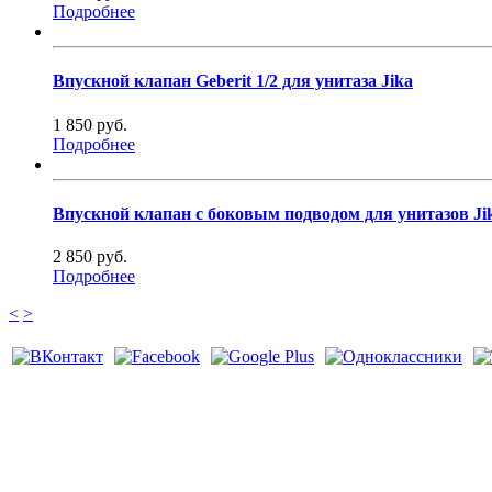
Подробнее
Впускной клапан Geberit 1/2 для унитаза Jika
1 850 руб.
Подробнее
Впускной клапан с боковым подводом для унитазов Ji
2 850 руб.
Подробнее
<
>