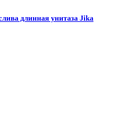
слива длинная унитаза Jika