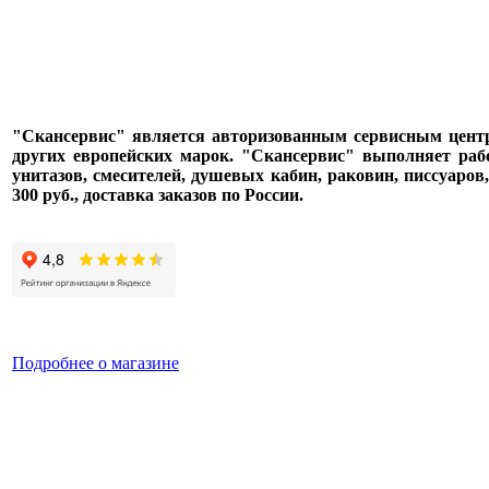
"Скансервис" является авторизованным сервисным центром п
других европейских марок. "Скансервис" выполняет раб
унитазов, смесителей, душевых кабин, раковин, писсуаров
300 руб., доставка заказов по России.
Подробнее о магазине