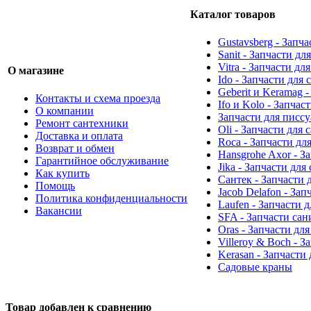
Каталог товаров
Gustavsberg - Запч
Sanit - Запчасти д
Vitra - Запчасти дл
О магазине
Ido - Запчасти для
Geberit и Keramag 
Контакты и схема проезда
Ifo и Kolo - Запчас
О компании
Запчасти для писс
Ремонт сантехники
Oli - Запчасти для
Доставка и оплата
Roca - Запчасти дл
Возврат и обмен
Hansgrohe Axor - З
Гарантийное обслуживание
Jika - Запчасти для
Как купить
Сантек - Запчасти 
Помощь
Jacob Delafon - За
Политика конфиденциальности
Laufen - Запчасти 
Вакансии
SFA - Запчасти са
Oras - Запчасти дл
Villeroy & Boch - 
Kerasan - Запчасти
Садовые краны
Товар добавлен к сравнению