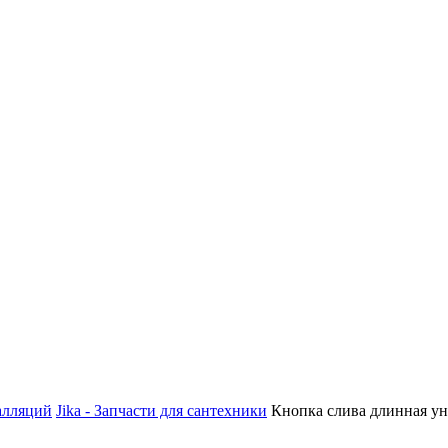
алляций
Jika - Запчасти для сантехники
Кнопка слива длинная уни