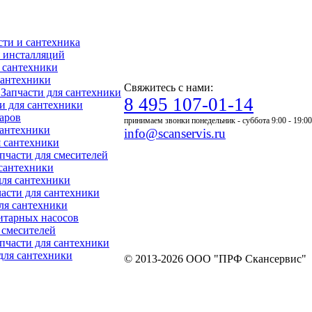
асти и сантехника
ля инсталляций
я сантехники
 сантехники
Свяжитесь с нами:
- Запчасти для сантехники
8 495 107-01-14
ти для сантехники
уаров
принимаем звонки понедельник - суббота 9:00 - 19:00
 сантехники
info@scanservis.ru
я сантехники
апчасти для смесителей
 сантехники
для сантехники
пчасти для сантехники
для сантехники
нитарных насосов
я смесителей
Запчасти для сантехники
 для сантехники
© 2013-2026 ООО "ПРФ Скансервис"