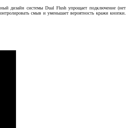
нный дизайн системы Dual Flush упрощает подключение (нет
контролировать смыв и уменьшает вероятность кражи кнопки.