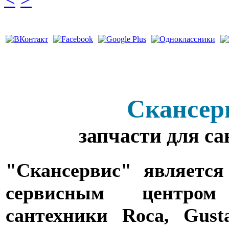
Скансер
запчасти для с
"Скансервис" является
сервисным центро
сантехники Roca, Gusta