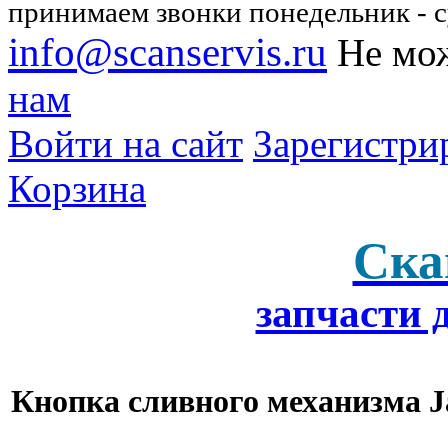
принимаем звонки понедельник - су
info@scanservis.ru
Не мож
нам
Войти на сайт
Зарегистри
Корзина
Ска
запчасти 
Кнопка сливного механизма J