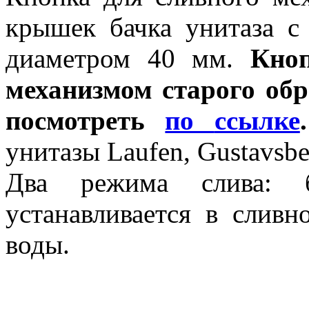
крышек бачка унитаза с
диаметром 40 мм.
Кно
механизмом старого об
посмотреть
по
ссылке
.
унитазы Laufen, Gustavsb
Два режима слива: 
устанавливается в слив
воды.