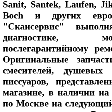
Sanit, Santek, Laufen, Ji
Boch и других евро
"Скансервис" выпол
диагностике,
послегарантийному рем
Оригинальные запчаст
смесителей, душевых 
писсуаров, представле
магазине, в наличии на
по Москве на следующий 