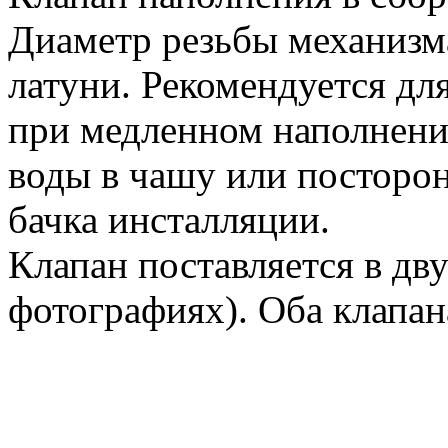
Диаметр резьбы механизма 
латуни. Рекомендуется дл
при медленном наполнении
воды в чашу или посторо
бачка инсталляции.
Клапан поставляется в дв
фотографиях). Оба клапа