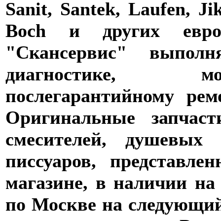
Sanit, Santek, Laufen, Ji
Boch и других евро
"Скансервис" выпол
диагностике,
послегарантийному рем
Оригинальные запчаст
смесителей, душевых 
писсуаров, представле
магазине, в наличии на
по Москве на следующий 