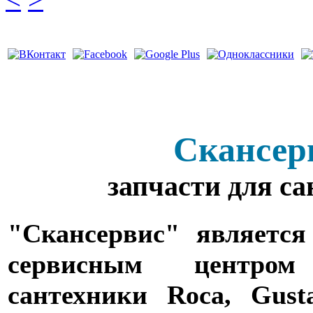
Скансер
запчасти для с
"Скансервис" является
сервисным центро
сантехники Roca, Gusta