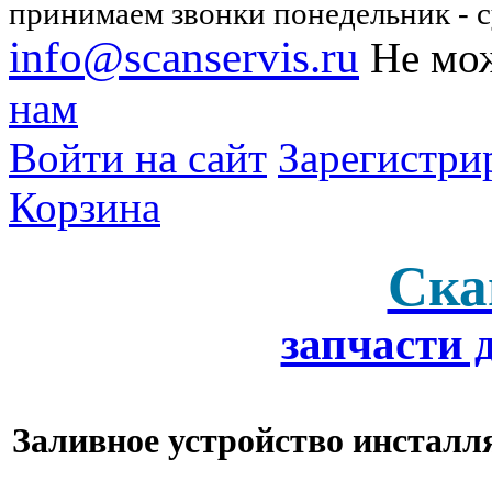
принимаем звонки понедельник - су
info@scanservis.ru
Не мож
нам
Войти на сайт
Зарегистри
Корзина
Ска
запчасти 
Заливное устройство инсталля