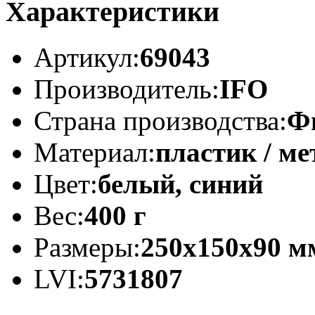
Характеристики
Артикул:
69043
Производитель:
IFO
Страна производства:
Ф
Материал:
пластик / м
Цвет:
белый, синий
Вес:
400 г
Размеры:
250x150x90 м
LVI:
5731807