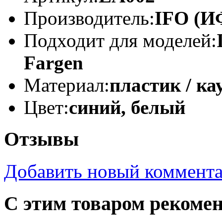
Производитель:
IFO (И
Подходит для моделей:
Fargen
Материал:
пластик / ка
Цвет:
синий, белый
Отзывы
Добавить новый коммент
С этим товаром рекоме