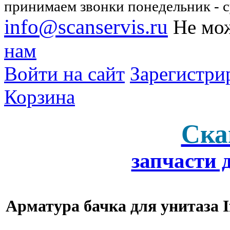
принимаем звонки понедельник - су
info@scanservis.ru
Не мож
нам
Войти на сайт
Зарегистри
Корзина
Ска
запчасти 
Арматура бачка для унитаза If