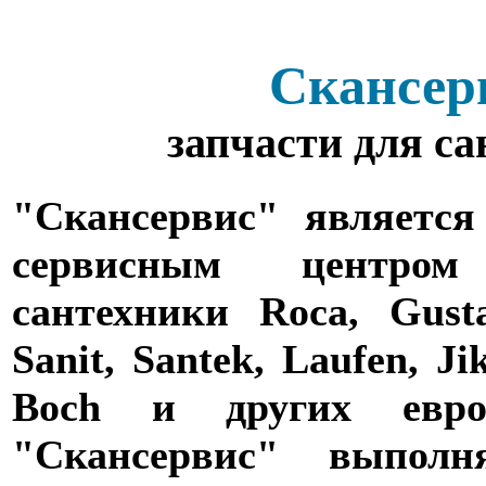
Скансер
запчасти для с
"Скансервис" является
сервисным центро
сантехники Roca, Gusta
Sanit, Santek, Laufen, Ji
Boch и других евро
"Скансервис" выпол