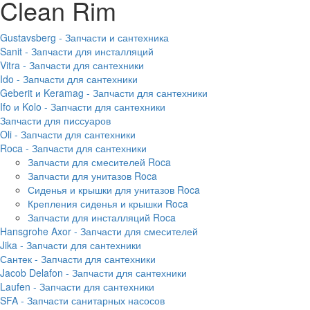
Clean Rim
Gustavsberg - Запчасти и сантехника
Sanit - Запчасти для инсталляций
Vitra - Запчасти для сантехники
Ido - Запчасти для сантехники
Geberit и Keramag - Запчасти для сантехники
Ifo и Kolo - Запчасти для сантехники
Запчасти для писсуаров
Oli - Запчасти для сантехники
Roca - Запчасти для сантехники
Запчасти для смесителей Roca
Запчасти для унитазов Roca
Сиденья и крышки для унитазов Roca
Крепления сиденья и крышки Roca
Запчасти для инсталляций Roca
Hansgrohe Axor - Запчасти для смесителей
Jika - Запчасти для сантехники
Сантек - Запчасти для сантехники
Jacob Delafon - Запчасти для сантехники
Laufen - Запчасти для сантехники
SFA - Запчасти санитарных насосов