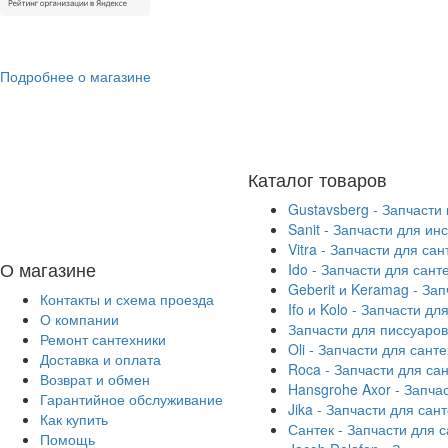
Подробнее о магазине
Каталог товаров
Gustavsberg - Запчасти
Sanit - Запчасти для ин
Vitra - Запчасти для са
О магазине
Ido - Запчасти для сант
Geberit и Keramag - За
Контакты и схема проезда
Ifo и Kolo - Запчасти дл
О компании
Запчасти для писсуаров
Ремонт сантехники
Oli - Запчасти для сант
Доставка и оплата
Roca - Запчасти для са
Возврат и обмен
Hansgrohe Axor - Запча
Гарантийное обслуживание
Jika - Запчасти для сан
Как купить
Сантек - Запчасти для 
Помощь