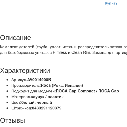
Купить
Описание
Комплект деталей (труба, уплотнитель и распределитель потока в
для безободковых унитазов Rimless и Clean Rim. Замена для арти
Характеристики
Артикул:
AV0014900R
Производитель:
Roca (Рока, Испания)
Подходит для моделей:
ROCA Gap Compact / ROCA Gap
Материал:
каучук / пластик
Цвет:
белый, черный
Штрих-код:
8433291120379
Отзывы