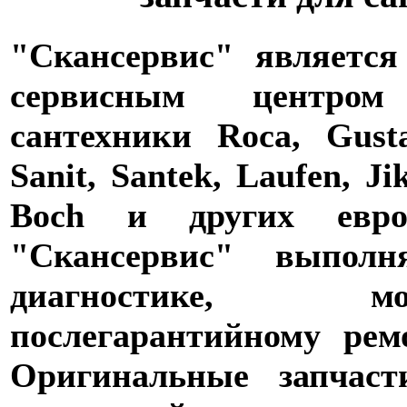
"Скансервис" является
сервисным центро
сантехники Roca, Gusta
Sanit, Santek, Laufen, Ji
Boch и других евро
"Скансервис" выпол
диагностике,
послегарантийному рем
Оригинальные запчаст