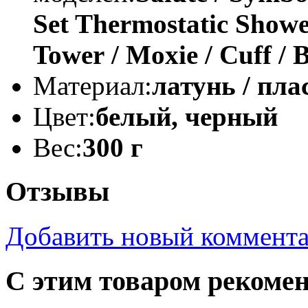
Set Thermostatic Showe
Tower / Moxie / Cuff / Br
Материал:
латунь / пла
Цвет:
белый, черный
Вес:
300 г
Отзывы
Добавить новый коммент
С этим товаром рекоме