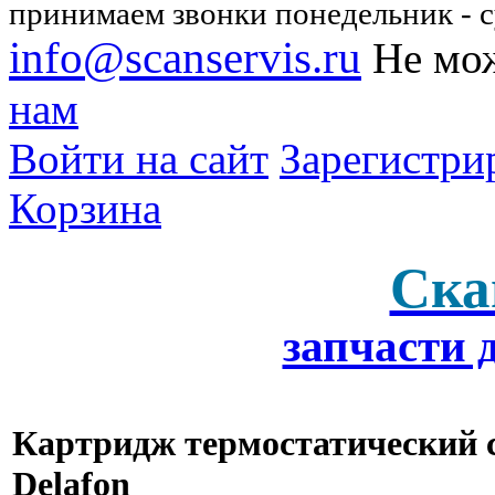
принимаем звонки понедельник - су
info@scanservis.ru
Не мож
нам
Войти на сайт
Зарегистри
Корзина
Ска
запчасти 
Картридж термостатический с
Delafon