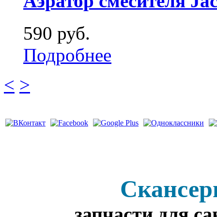
Аэратор смесителя Jac
590 руб.
Подробнее
<
>
Скансер
запчасти для с