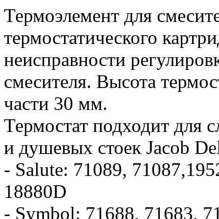
Термоэлемент для смесит
термостатического картри
неисправности регулиров
смесителя. Высота термос
части 30 мм.
Термостат подходит для 
и душевых стоек Jacob Del
- Salute: 71089, 71087,1
18880D
- Symbol: 71688, 71683, 