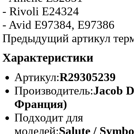
- Rivoli E24324
- Avid E97384, E97386
Предыдущий артикул тер
Характеристики
Артикул:
R29305239
Производитель:
Jacob D
Франция)
Подходит для
моделей:
Salute / Symbol