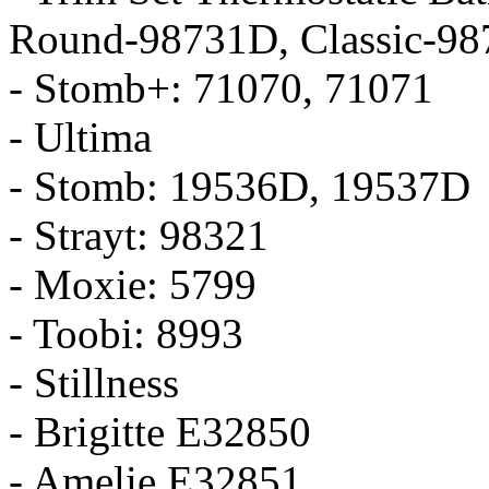
Round-98731D, Classic-9
- Stomb+: 71070, 71071
- Ultima
- Stomb: 19536D, 19537D
- Strayt: 98321
- Moxie: 5799
- Toobi: 8993
- Stillness
- Brigitte E32850
- Amelie E32851