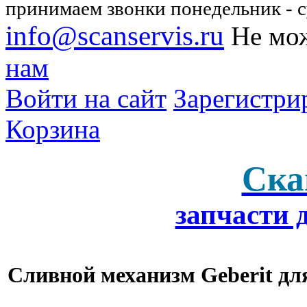
принимаем звонки понедельник - су
info@scanservis.ru
Не мож
нам
Войти на сайт
Зарегистри
Корзина
Ска
запчасти 
Сливной механизм Geberit дл