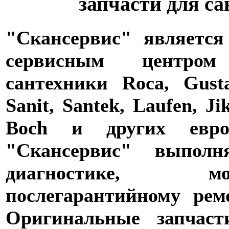
запчасти для с
"Скансервис" является
сервисным центро
сантехники Roca, Gusta
Sanit, Santek, Laufen, Ji
Boch и других евро
"Скансервис" выпол
диагностике,
послегарантийному рем
Оригинальные запчаст