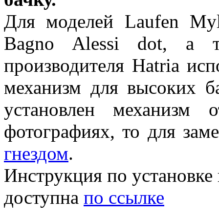
Для моделей Laufen Myli
Bagno Alessi dot, а 
производителя Hatria ис
механизм для высоких б
установлен механизм 
фотографиях, то для за
гнездом
.
Инструкция по установке 
доступна
по ссылке