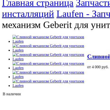
Главная страница
Запчаст
инсталляций
Laufen - Зап
механизм Geberit для унит
Сливной
от 4 000 руб.
В наличии