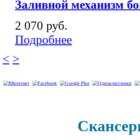
Заливной механизм бо
2 070 руб.
Подробнее
<
>
Скансер