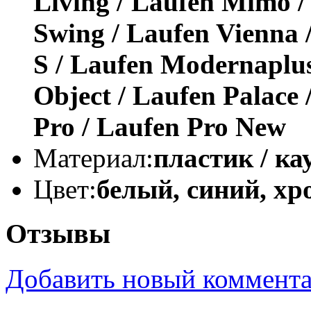
Living / Laufen Mimo /
Swing / Laufen Vienna 
S / Laufen Modernaplus
Object / Laufen Palace
Pro / Laufen Pro New
Материал:
пластик / ка
Цвет:
белый, синий, хр
Отзывы
Добавить новый коммент