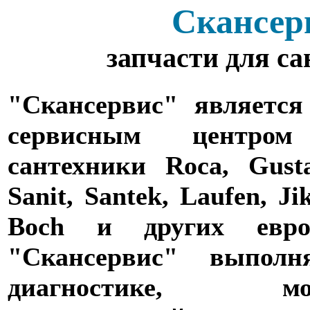
Скансер
запчасти для с
"Скансервис" является
сервисным центро
сантехники Roca, Gusta
Sanit, Santek, Laufen, Ji
Boch и других евро
"Скансервис" выпол
диагностике,