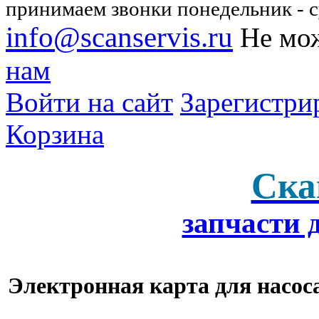
принимаем звонки понедельник - су
info@scanservis.ru
Не мож
нам
Войти на сайт
Зарегистри
Корзина
Ска
запчасти 
Электронная карта для насоса