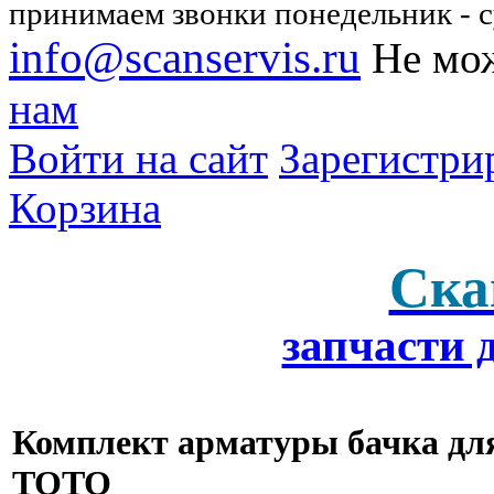
принимаем звонки понедельник - су
info@scanservis.ru
Не мож
нам
Войти на сайт
Зарегистри
Корзина
Ска
запчасти 
Комплект арматуры бачка для
TOTO