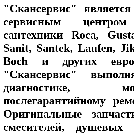
"Скансервис" является
сервисным центро
сантехники Roca, Gusta
Sanit, Santek, Laufen, Ji
Boch и других евро
"Скансервис" выпол
диагностике,
послегарантийному рем
Оригинальные запчаст
смесителей, душевых 