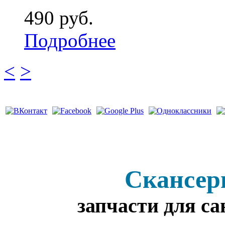
490 руб.
Подробнее
<
>
Скансер
запчасти для с