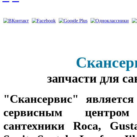
Скансер
запчасти для с
"Скансервис" является
сервисным центро
сантехники Roca, Gusta