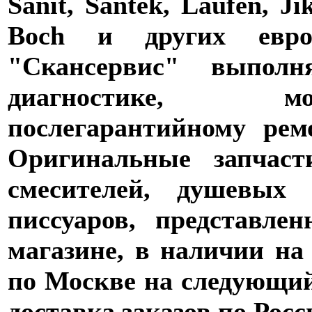
Sanit, Santek, Laufen, Ji
Boch и других евро
"Скансервис" выпол
диагностике,
послегарантийному рем
Оригинальные запчаст
смесителей, душевых 
писсуаров, представле
магазине, в наличии на
по Москве на следующий 
доставка заказов по Росс