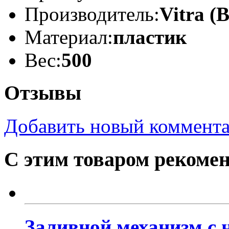
Производитель:
Vitra (
Материал:
пластик
Вес:
500
Отзывы
Добавить новый коммент
С этим товаром рекоме
Заливной механизм с 