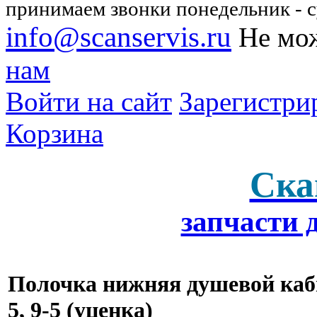
принимаем звонки понедельник - су
info@scanservis.ru
Не мож
нам
Войти на сайт
Зарегистри
Корзина
Ска
запчасти 
Полочка нижняя душевой каб
5, 9-5 (уценка)