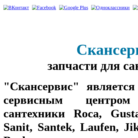
Скансер
запчасти для с
"Скансервис" является
сервисным центро
сантехники Roca, Gusta
Sanit, Santek, Laufen, Ji