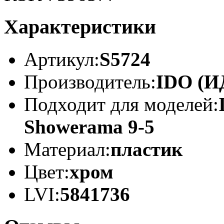
Характеристики
Артикул:
S5724
Производитель:
IDO (И
Подходит для моделей:
Showerama 9-5
Материал:
пластик
Цвет:
хром
LVI:
5841736