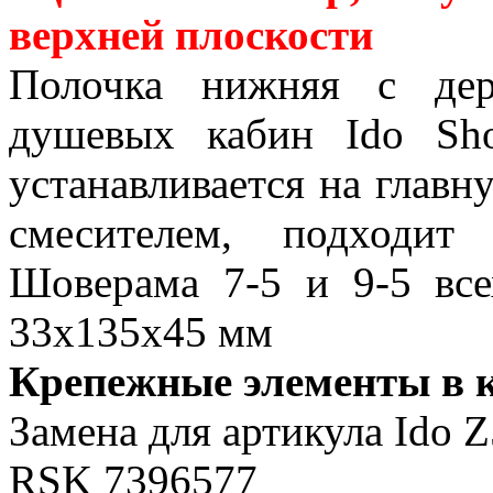
верхней плоскости
Полочка нижняя с дер
душевых кабин Ido Sh
устанавливается на глав
смесителем, подходи
Шоверама 7-5 и 9-5 все
33x135x45 мм
Крепежные элементы в к
Замена для артикула Ido 
RSK 7396577