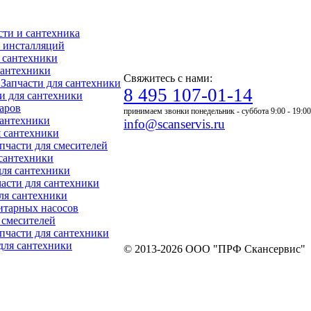
асти и сантехника
ля инсталляций
я сантехники
 сантехники
Свяжитесь с нами:
- Запчасти для сантехники
8 495 107-01-14
ти для сантехники
уаров
принимаем звонки понедельник - суббота 9:00 - 19:00
 сантехники
info@scanservis.ru
я сантехники
апчасти для смесителей
 сантехники
для сантехники
пчасти для сантехники
для сантехники
нитарных насосов
я смесителей
Запчасти для сантехники
 для сантехники
© 2013-2026 ООО "ПРФ Скансервис"