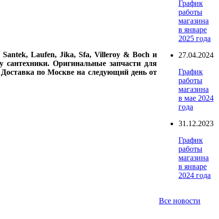
График
работы
магазина
в январе
2025 года
ntek, Laufen, Jika, Sfa, Villeroy & Boch и
27.04.2024
у сантехники. Оригинальные запчасти для
График
. Доставка по Москве на следующий день от
работы
магазина
в мае 2024
года
31.12.2023
График
работы
магазина
в январе
2024 года
Все новости