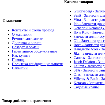
Каталог товаров
Gustavsberg - Запч
Sanit - Запчасти д
Vitra - Запчасти дл
О магазине
Ido - Запчасти для
Geberit и Keramag 
Контакты и схема проезда
Ifo и Kolo - Запчас
О компании
Запчасти для писс
Ремонт сантехники
Oli - Запчасти для
Доставка и оплата
Roca - Запчасти дл
Возврат и обмен
Hansgrohe Axor - З
Гарантийное обслуживание
Jika - Запчасти для
Как купить
Сантек - Запчасти 
Помощь
Jacob Delafon - За
Политика конфиденциальности
Laufen - Запчасти 
Вакансии
SFA - Запчасти са
Oras - Запчасти дл
Villeroy & Boch - 
Kerasan - Запчасти
Садовые краны
Товар добавлен к сравнению