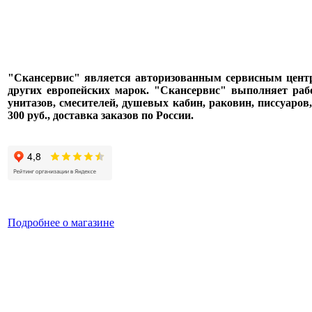
"Скансервис" является авторизованным сервисным центром п
других европейских марок. "Скансервис" выполняет раб
унитазов, смесителей, душевых кабин, раковин, писсуаров
300 руб., доставка заказов по России.
Подробнее о магазине