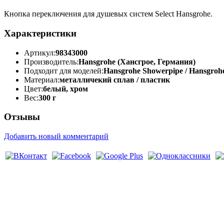
Кнопка переключения для душевых систем Select Hansgrohe.
Характеристики
Артикул:
98343000
Производитель:
Hansgrohe (Хансгрое, Германия)
Подходит для моделей:
Hansgrohe Showerpipe / Hansgroh
Материал:
металличекий сплав / пластик
Цвет:
белый, хром
Вес:
300 г
Отзывы
Добавить новый комментарий