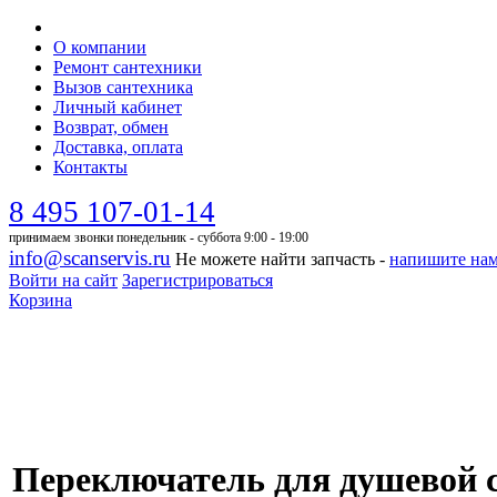
О компании
Ремонт сантехники
Вызов сантехника
Личный кабинет
Возврат, обмен
Доставка, оплата
Контакты
8 495 107-01-14
принимаем звонки понедельник - суббота 9:00 - 19:00
info@scanservis.ru
Не можете найти запчасть -
напишите на
Войти на сайт
Зарегистрироваться
Корзина
Переключатель для душевой с