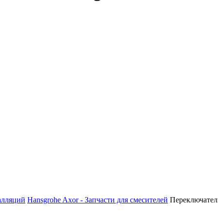
алляций
Hansgrohe Axor - Запчасти для смесителей
Переключатель