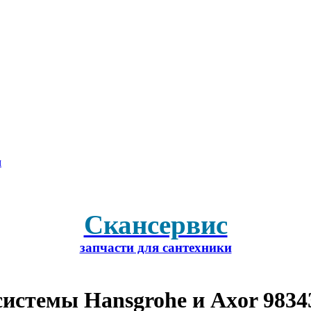
м
Скансервис
запчасти для сантехники
истемы Hansgrohe и Axor 9834