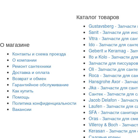
Каталог товаров
Gustavsberg - Запчасти
Sanit - Запчасти для ин
Vitra - Запчасти для са
О магазине
Ido - Запчасти для сант
Geberit и Keramag - За
Контакты и схема проезда
Ifo и Kolo - Запчасти дл
О компании
Запчасти для писсуаров
Ремонт сантехники
Oli - Запчасти для сант
Доставка и оплата
Roca - Запчасти для са
Возврат и обмен
Hansgrohe Axor - Запча
Гарантийное обслуживание
Jika - Запчасти для сан
Как купить
Сантек - Запчасти для 
Помощь
Jacob Delafon - Запчаст
Политика конфиденциальности
Laufen - Запчасти для 
Вакансии
SFA - Запчасти санитар
Oras - Запчасти для см
Villeroy & Boch - Запча
Kerasan - Запчасти для
Садовые краны