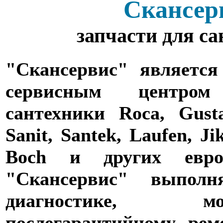
Скансер
запчасти для с
"Скансервис" является
сервисным центро
сантехники Roca, Gusta
Sanit, Santek, Laufen, Ji
Boch и других евро
"Скансервис" выпол
диагностике,
послегарантийному рем