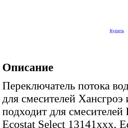
Купить
Описание
Переключатель потока вод
для смесителей Хансгроэ 
подходит для смесителей H
Ecostat Select 13141xxx, Ec