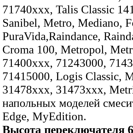
71740ххх, Talis Classic 141
Sanibel, Metro, Mediano,
PuraVida,Raindance, Raind
Croma 100, Metropol, Metr
71400xxx, 71243000, 7143
71415000, Logis Classic, M
31478xxx, 31473xxx, Metri
напольных моделей смесит
Edge, MyEdition.
Высота переключателя 6