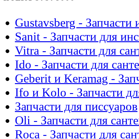
Gustavsberg - Запчасти 
Sanit - Запчасти для ин
Vitra - Запчасти для са
Ido - Запчасти для сант
Geberit и Keramag - За
Ifo и Kolo - Запчасти д
Запчасти для писсуаров
Oli - Запчасти для сант
Roca - Запчасти для са