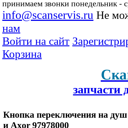
принимаем звонки понедельник - су
info@scanservis.ru
Не мож
нам
Войти на сайт
Зарегистри
Корзина
Ска
запчасти 
Кнопка переключения на душ 
и Axor 97978000