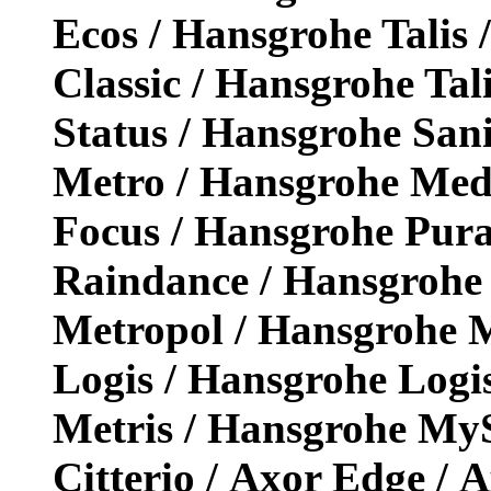
Ecos / Hansgrohe Talis 
Classic / Hansgrohe Tal
Status / Hansgrohe San
Metro / Hansgrohe Med
Focus / Hansgrohe Pur
Raindance / Hansgrohe
Metropol / Hansgrohe M
Logis / Hansgrohe Logis
Metris / Hansgrohe MyS
Citterio / Axor Edge /