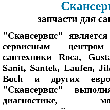
Скансер
запчасти для с
"Скансервис" является
сервисным центро
сантехники Roca, Gusta
Sanit, Santek, Laufen, Ji
Boch и других евро
"Скансервис" выпол
диагностике,