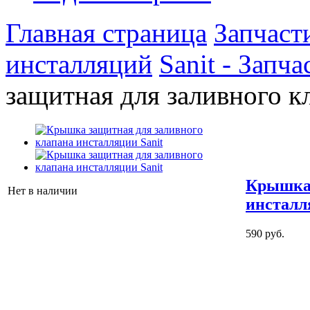
Главная страница
Запчаст
инсталляций
Sanit - Запч
защитная для заливного к
Крышка 
Нет в наличии
инсталл
590 руб.