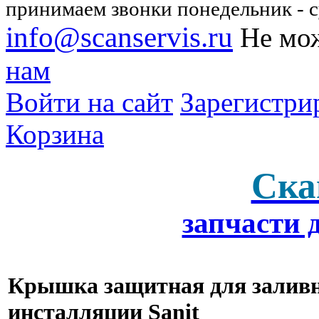
принимаем звонки понедельник - су
info@scanservis.ru
Не мож
нам
Войти на сайт
Зарегистри
Корзина
Ска
запчасти 
Крышка защитная для заливн
инсталляции Sanit