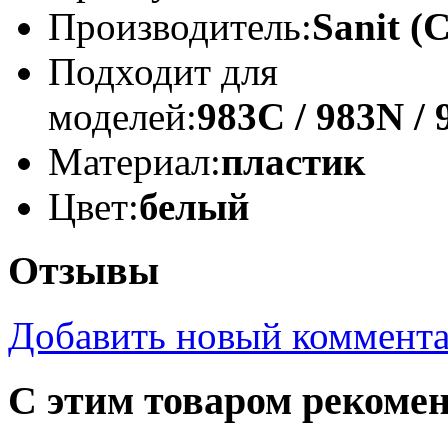
Производитель:
Sanit (
Подходит для
моделей:
983C / 983N / 
Материал:
пластик
Цвет:
белый
Отзывы
Добавить новый коммент
С этим товаром рекоме