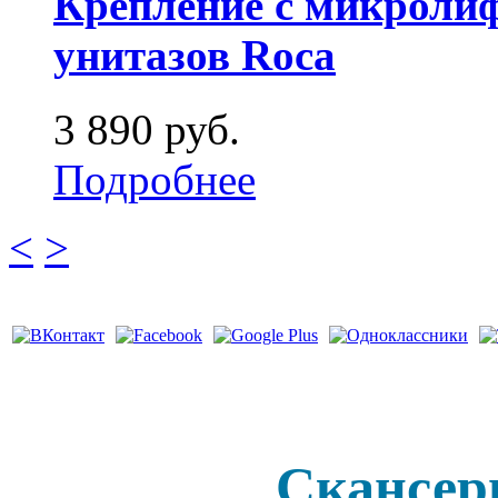
Крепление с микроли
унитазов Roca
3 890 руб.
Подробнее
<
>
Скансер