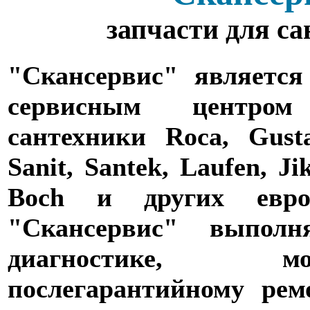
запчасти для с
"Скансервис" является
сервисным центро
сантехники Roca, Gusta
Sanit, Santek, Laufen, Ji
Boch и других евро
"Скансервис" выпол
диагностике,
послегарантийному рем