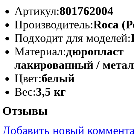
Артикул:
801762004
Производитель:
Roca (Р
Подходит для моделей:
Материал:
дюропласт
лакированный / мета
Цвет:
белый
Вес:
3,5 кг
Отзывы
Добавить новый коммент