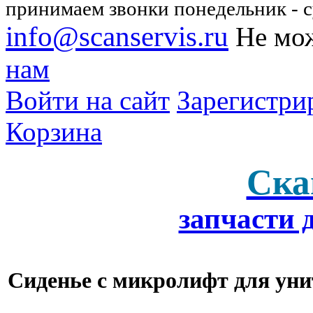
принимаем звонки понедельник - су
info@scanservis.ru
Не мож
нам
Войти на сайт
Зарегистри
Корзина
Ска
запчасти 
Сиденье с микролифт для уни