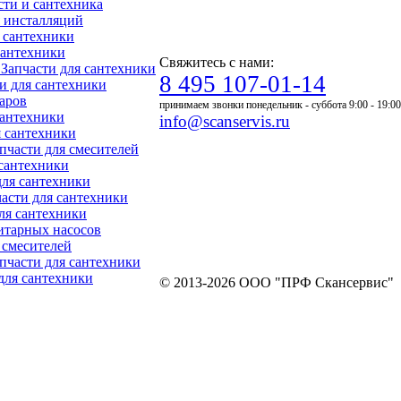
асти и сантехника
ля инсталляций
я сантехники
 сантехники
Свяжитесь с нами:
- Запчасти для сантехники
8 495 107-01-14
ти для сантехники
уаров
принимаем звонки понедельник - суббота 9:00 - 19:00
 сантехники
info@scanservis.ru
я сантехники
апчасти для смесителей
 сантехники
для сантехники
пчасти для сантехники
для сантехники
нитарных насосов
я смесителей
Запчасти для сантехники
 для сантехники
© 2013-2026 ООО "ПРФ Скансервис"