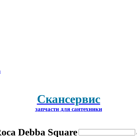
м
Скансервис
запчасти для сантехники
oca Debba Square