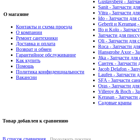
Gustavsberg - Запч
Sanit - Запчасти д
Vitra - Запчасти дл
О магазине
Ido - Запчасти для
Geberit и Keramag 
Контакты и схема проезда
Ifo и Kolo - Запчас
О компании
Запчасти для писс
Ремонт сантехники
Oli - Запчасти для
Доставка и оплата
Roca - Запчасти дл
Возврат и обмен
Hansgrohe Axor - З
Гарантийное обслуживание
Jika - Запчасти для
Как купить
Сантек - Запчасти 
Помощь
Jacob Delafon - За
Политика конфиденциальности
Laufen - Запчасти 
Вакансии
SFA - Запчасти са
Oras - Запчасти дл
Villeroy & Boch - 
Kerasan - Запчасти
Садовые краны
Товар добавлен к сравнению
В список сравнения
Продолжить покупки