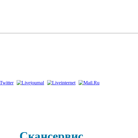
Скансервис