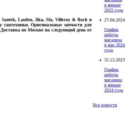
в январе
2025 года
ntek, Laufen, Jika, Sfa, Villeroy & Boch и
27.04.2024
у сантехники. Оригинальные запчасти для
График
. Доставка по Москве на следующий день от
работы
магазина
в мае 2024
года
31.12.2023
График
работы
магазина
в январе
2024 года
Все новости