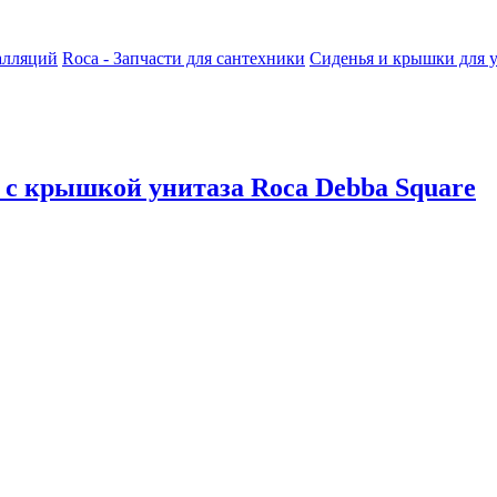
алляций
Roca - Запчасти для сантехники
Сиденья и крышки для у
 с крышкой унитаза Roca Debba Square