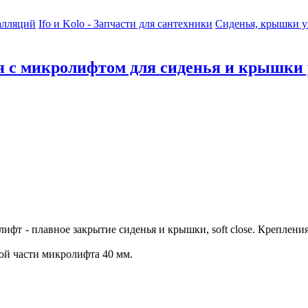
алляций
Ifo и Kolo - Запчасти для сантехники
Сиденья, крышки ун
 с микролифтом для сиденья и крышки у
т - плавное закрытие сиденья и крышки, soft close. Крепления 
ой части микролифта 40 мм.