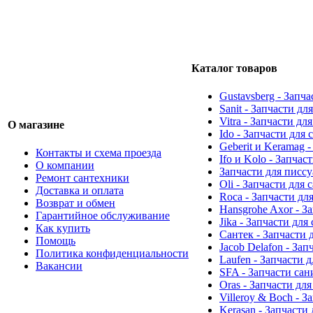
Каталог товаров
Gustavsberg - Запч
Sanit - Запчасти д
Vitra - Запчасти дл
О магазине
Ido - Запчасти для
Geberit и Keramag 
Контакты и схема проезда
Ifo и Kolo - Запчас
О компании
Запчасти для писс
Ремонт сантехники
Oli - Запчасти для
Доставка и оплата
Roca - Запчасти дл
Возврат и обмен
Hansgrohe Axor - З
Гарантийное обслуживание
Jika - Запчасти для
Как купить
Сантек - Запчасти 
Помощь
Jacob Delafon - За
Политика конфиденциальности
Laufen - Запчасти 
Вакансии
SFA - Запчасти са
Oras - Запчасти дл
Villeroy & Boch - 
Kerasan - Запчасти