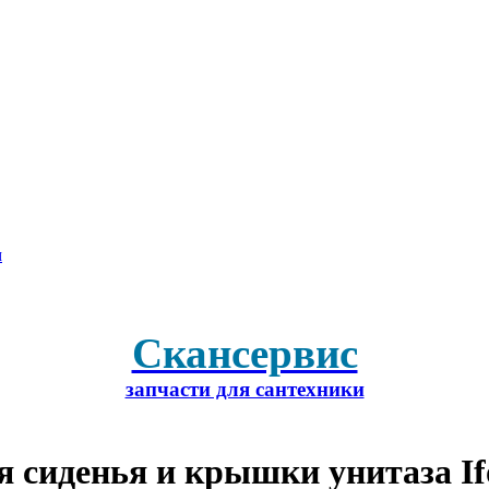
м
Скансервис
запчасти для сантехники
 сиденья и крышки унитаза Ifo