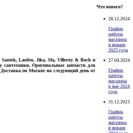
Что нового?
28.12.2024
График
работы
магазина
в январе
2025 года
ntek, Laufen, Jika, Sfa, Villeroy & Boch и
27.04.2024
у сантехники. Оригинальные запчасти для
График
. Доставка по Москве на следующий день от
работы
магазина
в мае 2024
года
31.12.2023
График
работы
магазина
в январе