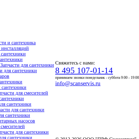
асти и сантехника
ля инсталляций
я сантехники
 сантехники
Свяжитесь с нами:
- Запчасти для сантехники
8 495 107-01-14
ти для сантехники
уаров
принимаем звонки понедельник - суббота 9:00 - 19:00
 сантехники
info@scanservis.ru
я сантехники
апчасти для смесителей
 сантехники
для сантехники
пчасти для сантехники
для сантехники
нитарных насосов
я смесителей
Запчасти для сантехники
 для сантехники