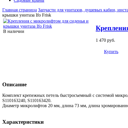
Садовые краны
Главная страница
Запчасти для унитазов, душевых кабин, инст
крышки унитаза Ifo Frisk
Крепления
В наличии
1 470 руб.
Купить
Описание
Комплект крепежных петель быстросъемный с системой микролиф
S110163240, S110163420.
Диаметр микролифтов 20 мм, длина 73 мм, длина хромированн
Характеристики