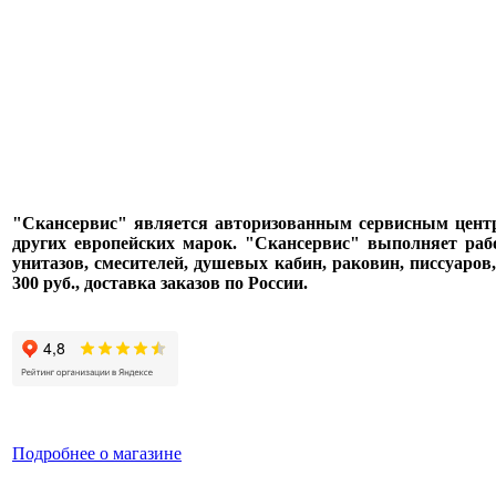
"Скансервис" является авторизованным сервисным центром п
других европейских марок. "Скансервис" выполняет раб
унитазов, смесителей, душевых кабин, раковин, писсуаров
300 руб., доставка заказов по России.
Подробнее о магазине