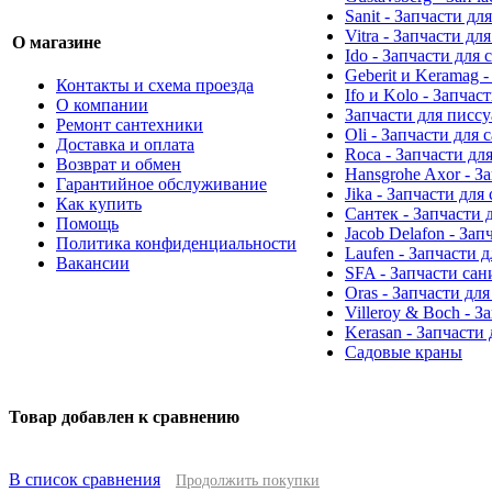
Sanit - Запчасти д
Vitra - Запчасти дл
О магазине
Ido - Запчасти для
Geberit и Keramag 
Контакты и схема проезда
Ifo и Kolo - Запчас
О компании
Запчасти для писс
Ремонт сантехники
Oli - Запчасти для
Доставка и оплата
Roca - Запчасти дл
Возврат и обмен
Hansgrohe Axor - З
Гарантийное обслуживание
Jika - Запчасти для
Как купить
Сантек - Запчасти 
Помощь
Jacob Delafon - За
Политика конфиденциальности
Laufen - Запчасти 
Вакансии
SFA - Запчасти са
Oras - Запчасти дл
Villeroy & Boch - 
Kerasan - Запчасти
Садовые краны
Товар добавлен к сравнению
В список сравнения
Продолжить покупки