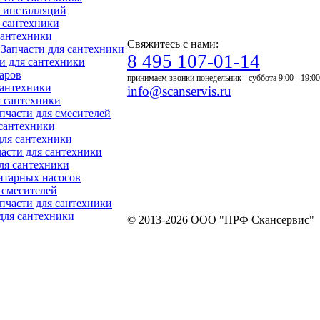
ля инсталляций
я сантехники
 сантехники
Свяжитесь с нами:
- Запчасти для сантехники
8 495 107-01-14
ти для сантехники
уаров
принимаем звонки понедельник - суббота 9:00 - 19:00
 сантехники
info@scanservis.ru
я сантехники
апчасти для смесителей
 сантехники
для сантехники
пчасти для сантехники
для сантехники
нитарных насосов
я смесителей
Запчасти для сантехники
 для сантехники
© 2013-2026 ООО "ПРФ Скансервис"