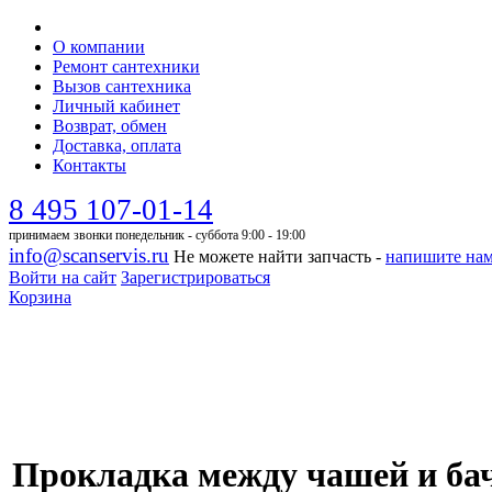
О компании
Ремонт сантехники
Вызов сантехника
Личный кабинет
Возврат, обмен
Доставка, оплата
Контакты
8 495 107-01-14
принимаем звонки понедельник - суббота 9:00 - 19:00
info@scanservis.ru
Не можете найти запчасть -
напишите на
Войти на сайт
Зарегистрироваться
Корзина
Прокладка между чашей и бач