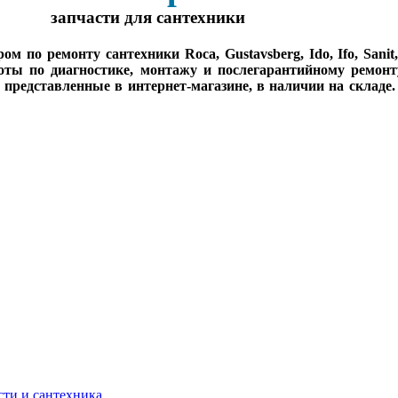
запчасти для сантехники
о ремонту сантехники Roca, Gustavsberg, Ido, Ifo, Sanit, Sa
оты по диагностике, монтажу и послегарантийному ремонт
, представленные в интернет-магазине, в наличии на складе
асти и сантехника