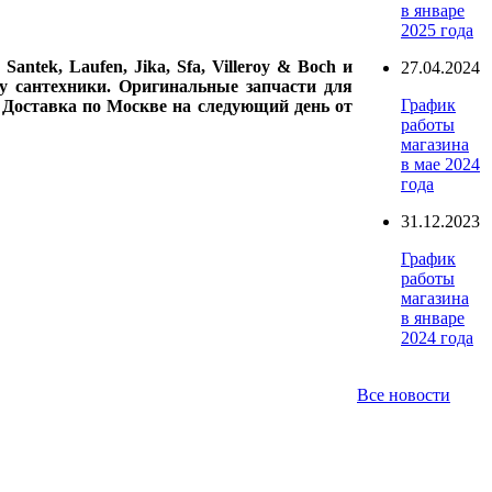
в январе
2025 года
ntek, Laufen, Jika, Sfa, Villeroy & Boch и
27.04.2024
у сантехники. Оригинальные запчасти для
График
. Доставка по Москве на следующий день от
работы
магазина
в мае 2024
года
31.12.2023
График
работы
магазина
в январе
2024 года
Все новости