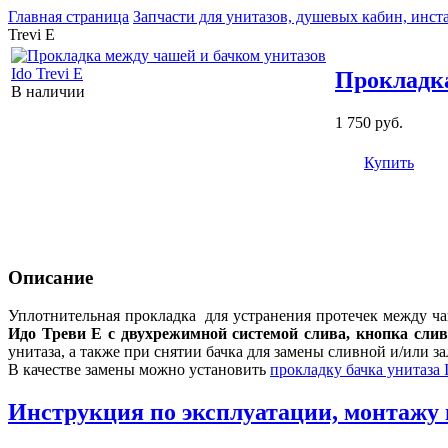
Главная страница
Запчасти для унитазов, душевых кабин, инст
Trevi E
Прокладка
В наличии
1 750 руб.
Купить
Описание
Уплотнительная прокладка для устранения протечек между чаш
Идо Треви Е с двухрежимной системой слива, кнопка слив
унитаза, а также при снятии бачка для замены сливной и/или з
В качестве замены можно установить
прокладку бачка унитаза I
Инструкция по эксплуатации, монтажу 