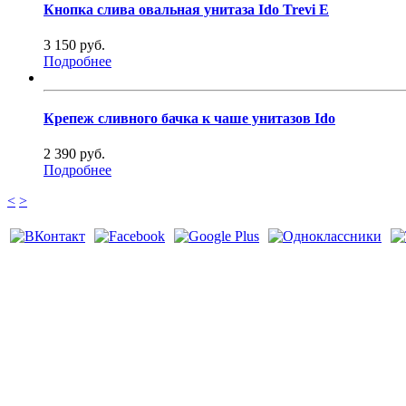
Кнопка слива овальная унитаза Ido Trevi E
3 150 руб.
Подробнее
Крепеж сливного бачка к чаше унитазов Ido
2 390 руб.
Подробнее
<
>