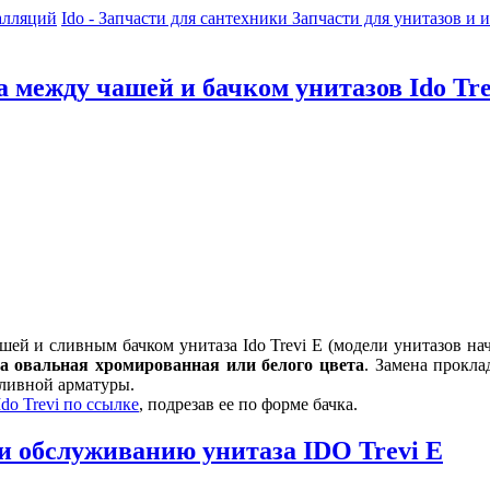
алляций
Ido - Запчасти для сантехники
Запчасти для унитазов и 
 между чашей и бачком унитазов Ido Tre
ей и сливным бачком унитаза Ido Trevi E (модели унитазов на
а овальная хромированная или белого цвета
. Замена прокл
аливной арматуры.
do Trevi по ссылке
, подрезав ее по форме бачка.
и обслуживанию унитаза IDO Trevi E