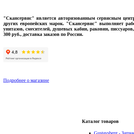
"Скансервис" является авторизованным сервисным центром п
других европейских марок. "Скансервис" выполняет раб
унитазов, смесителей, душевых кабин, раковин, писсуаров
300 руб., доставка заказов по России.
Подробнее о магазине
Каталог товаров
Gustavsberg - Запч