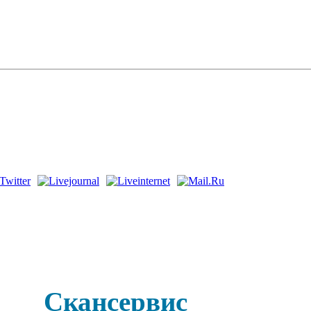
Скансервис