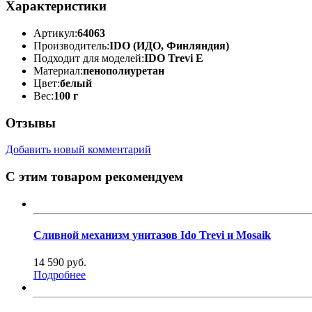
Характеристики
Артикул:
64063
Производитель:
IDO (ИДО, Финляндия)
Подходит для моделей:
IDO Trevi E
Материал:
пенополиуретан
Цвет:
белый
Вес:
100 г
Отзывы
Добавить новый комментарий
С этим товаром рекомендуем
Сливной механизм унитазов Ido Trevi и Mosaik
14 590 руб.
Подробнее