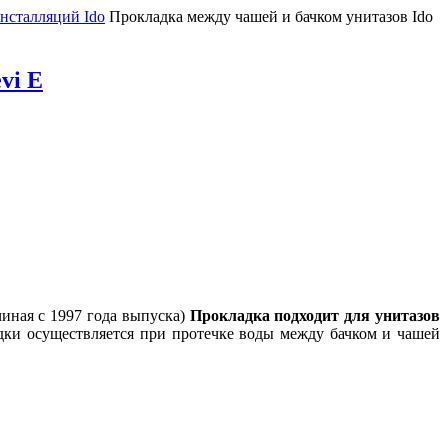
инсталляций Ido
Прокладка между чашей и бачком унитазов Ido
vi E
чиная с 1997 года выпуска)
Прокладка подходит для унитазов
адки осуществляется при протечке воды между бачком и чашей