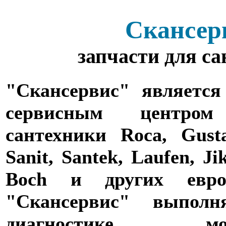
Скансер
запчасти для с
"Скансервис" является
сервисным центро
сантехники Roca, Gusta
Sanit, Santek, Laufen, Ji
Boch и других евро
"Скансервис" выпол
диагностике,