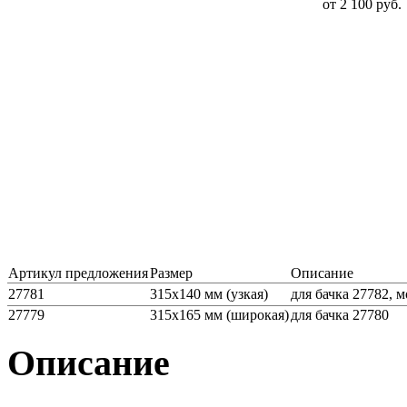
от 2 100 руб.
Артикул предложения
Размер
Описание
27781
315х140 мм (узкая)
для бачка 27782, 
27779
315х165 мм (широкая)
для бачка 27780
Описание