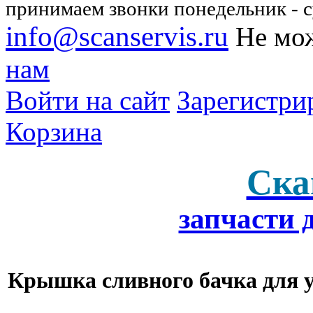
принимаем звонки понедельник - су
info@scanservis.ru
Не мож
нам
Войти на сайт
Зарегистри
Корзина
Ска
запчасти 
Крышка сливного бачка для ун