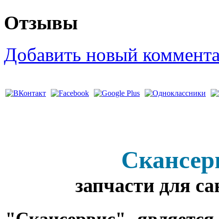
Отзывы
Добавить новый коммент
Скансер
запчасти для с
"Скансервис" является