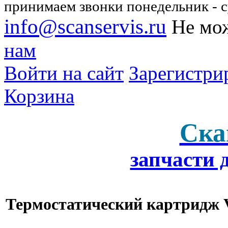
принимаем звонки понедельник - су
info@scanservis.ru
Не мож
нам
Войти на сайт
Зарегистри
Корзина
Ска
запчасти 
Термостатический картридж V