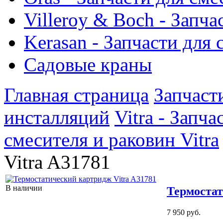
Villeroy & Boch - Запча
Kerasan - Запчасти для
Садовые краны
Главная страница
Запчаст
инсталляций
Vitra - Запч
смесителя и раковин Vitra
Vitra A31781
В наличии
Термостат
7 950 руб.