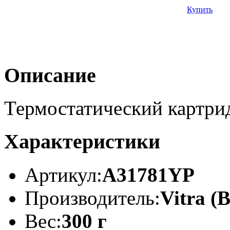
Купить
Описание
Термостатический картрид
Характеристики
Артикул:
A31781YP
Производитель:
Vitra (
Вес:
300 г