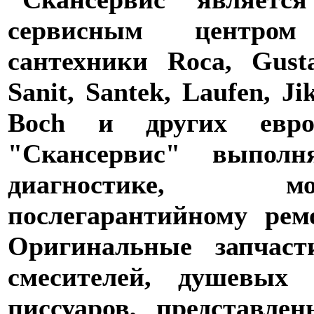
сервисным центро
сантехники Roca, Gusta
Sanit, Santek, Laufen, Ji
Boch и других евро
"Скансервис" выпол
диагностике,
послегарантийному рем
Оригинальные запчаст
смесителей, душевых 
писсуаров, представле