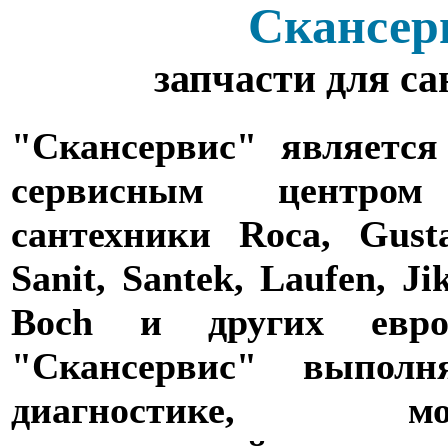
Скансер
запчасти для с
"Скансервис" является
сервисным центро
сантехники Roca, Gusta
Sanit, Santek, Laufen, Ji
Boch и других евро
"Скансервис" выпол
диагностике,