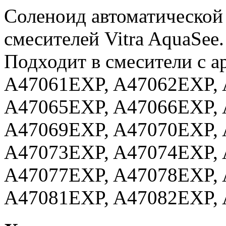
Соленоид автоматической
смесителей Vitra AquaSee.
Подходит в смесители с 
A47061EXP, A47062EXP, 
A47065EXP, A47066EXP, 
A47069EXP, A47070EXP, 
A47073EXP, A47074EXP, 
A47077EXP, A47078EXP, 
A47081EXP, A47082EXP, 