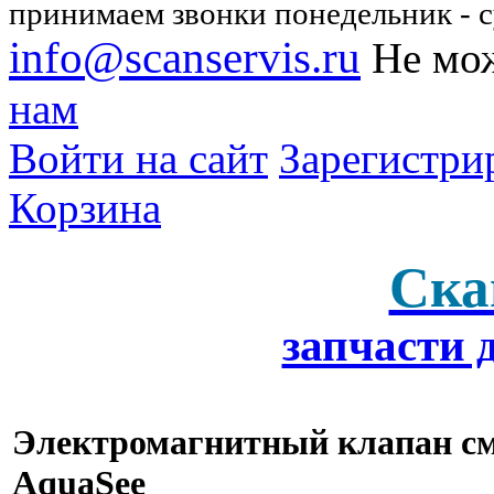
принимаем звонки понедельник - су
info@scanservis.ru
Не мож
нам
Войти на сайт
Зарегистри
Корзина
Ска
запчасти 
Электромагнитный клапан см
AquaSee