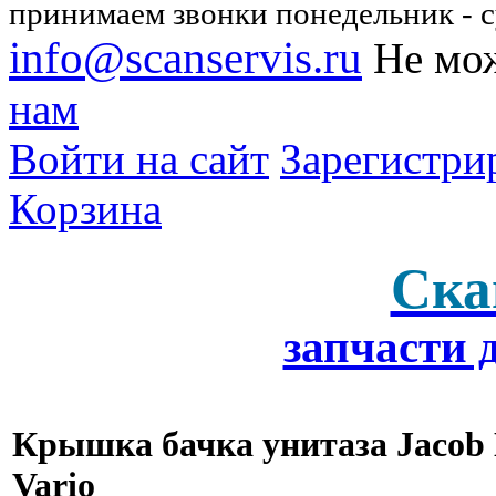
принимаем звонки понедельник - су
info@scanservis.ru
Не мож
нам
Войти на сайт
Зарегистри
Корзина
Ска
запчасти 
Крышка бачка унитаза Jacob 
Vario