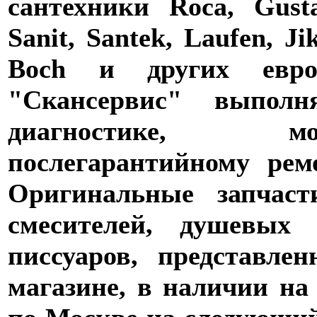
сантехники Roca, Gusta
Sanit, Santek, Laufen, Ji
Boch и других евро
"Скансервис" выпол
диагностике,
послегарантийному рем
Оригинальные запчаст
смесителей, душевых 
писсуаров, представле
магазине, в наличии на