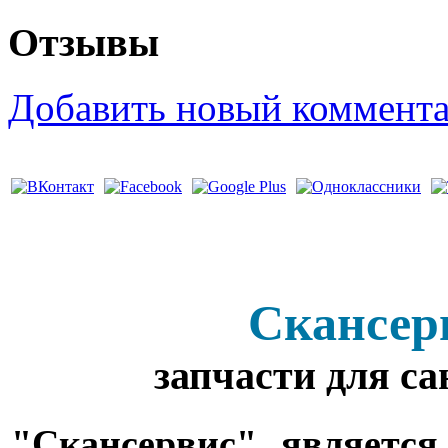
Отзывы
Добавить новый коммент
Скансер
запчасти для с
"Скансервис" является