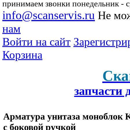
принимаем звонки понедельник - су
info@scanservis.ru
Не мож
нам
Войти на сайт
Зарегистри
Корзина
Ска
запчасти 
Арматура унитаза моноблок K
с боковой ручкой