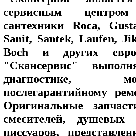
сервисным центро
сантехники Roca, Gusta
Sanit, Santek, Laufen, Ji
Boch и других евро
"Скансервис" выпол
диагностике,
послегарантийному рем
Оригинальные запчаст
смесителей, душевых 
писсуаров, представле