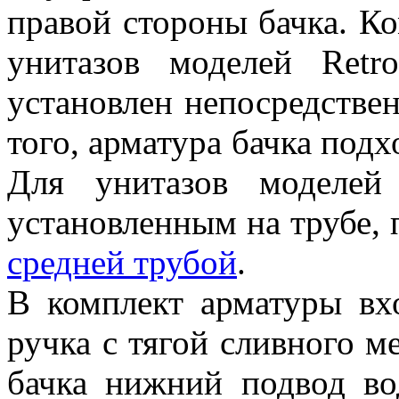
правой стороны бачка. К
унитазов моделей Retr
установлен непосредстве
того, арматура бачка подхо
Для унитазов моделей
установленным на трубе,
средней трубой
.
В комплект арматуры вхо
ручка с тягой сливного м
бачка нижний подвод во