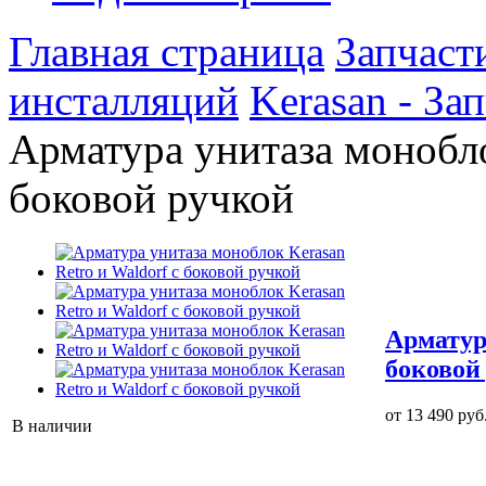
Главная страница
Запчаст
инсталляций
Kerasan - За
Арматура унитаза монобло
боковой ручкой
Арматур
боковой
от 13 490 руб
В наличии