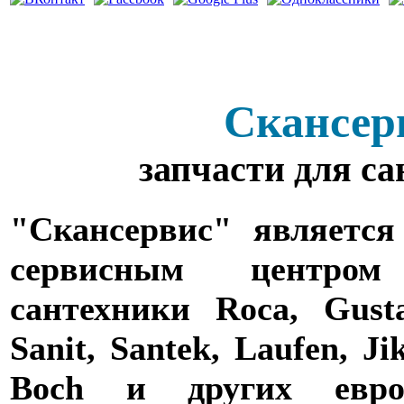
Скансер
запчасти для с
"Скансервис" является
сервисным центро
сантехники Roca, Gusta
Sanit, Santek, Laufen, Ji
Boch и других евро