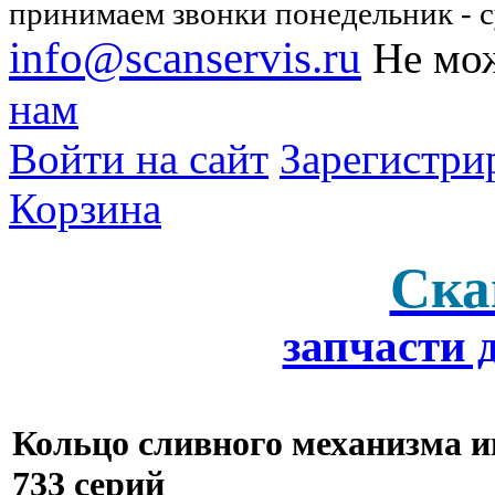
принимаем звонки понедельник - су
info@scanservis.ru
Не мож
нам
Войти на сайт
Зарегистри
Корзина
Ска
запчасти 
Кольцо сливного механизма ин
733 серий