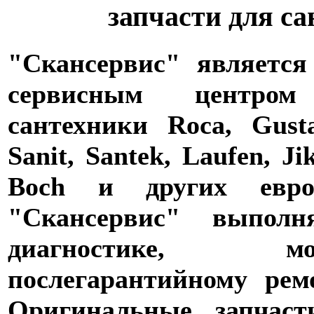
запчасти для с
"Скансервис" является
сервисным центро
сантехники Roca, Gusta
Sanit, Santek, Laufen, Ji
Boch и других евро
"Скансервис" выпол
диагностике,
послегарантийному рем
Оригинальные запчаст