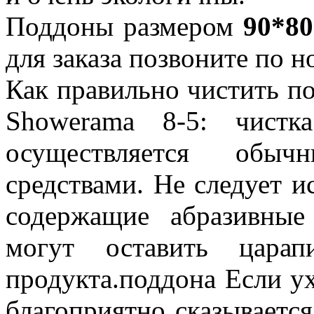
Поддоны размером
90*80
для заказа позвоните по н
Как правильно чистить п
Showerama 8-5: чистк
осуществляется об
средствами. Не следует и
содержащие абразивные
могут оставить цара
продукта.поддона Если ух
благоприятно сказываетс