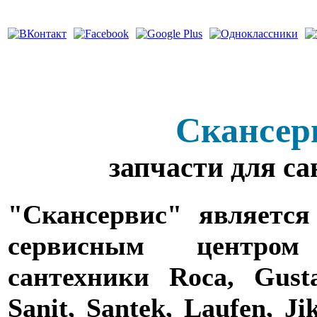
Скансер
запчасти для с
"Скансервис" является
сервисным центро
сантехники Roca, Gusta
Sanit, Santek, Laufen, Ji