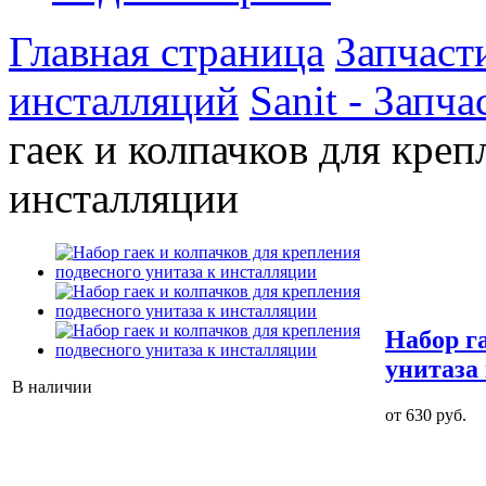
Главная страница
Запчаст
инсталляций
Sanit - Запч
гаек и колпачков для креп
инсталляции
Набор г
унитаза
В наличии
от 630 руб.