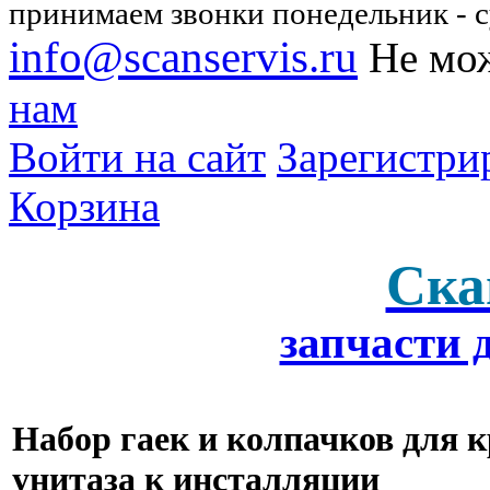
принимаем звонки понедельник - су
info@scanservis.ru
Не мож
нам
Войти на сайт
Зарегистри
Корзина
Ска
запчасти 
Набор гаек и колпачков для 
унитаза к инсталляции