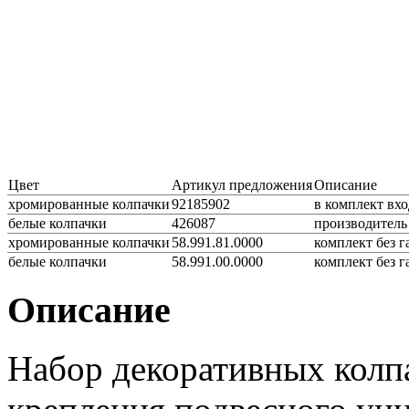
Цвет
Артикул предложения
Описание
хромированные колпачки
92185902
в комплект вхо
белые колпачки
426087
производитель 
хромированные колпачки
58.991.81.0000
комплект без га
белые колпачки
58.991.00.0000
комплект без га
Описание
Набор декоративных колпа