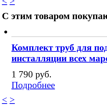
<
>
С этим товаром покупа
Комплект труб для по
инсталляции всех мар
1 790 руб.
Подробнее
<
>