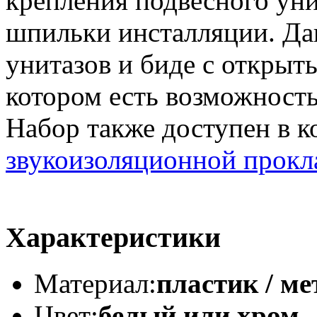
крепления подвесного уни
шпильки инсталляции. Да
унитазов и биде с открыт
котором есть возможность
Набор также доступен в к
звукоизоляционной прокл
Характеристики
Материал:
пластик / м
Цвет:
белый или хром