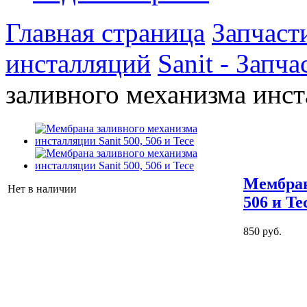
Главная страница
Запчаст
инсталляций
Sanit - Запч
заливного механизма инста
Мембран
Нет в наличии
506 и Te
850 руб.