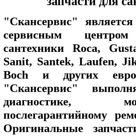
запчасти для с
"Скансервис" является
сервисным центро
сантехники Roca, Gusta
Sanit, Santek, Laufen, Ji
Boch и других евро
"Скансервис" выпол
диагностике,
послегарантийному рем
Оригинальные запчаст