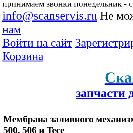
принимаем звонки понедельник - су
info@scanservis.ru
Не мож
нам
Войти на сайт
Зарегистри
Корзина
Ска
запчасти 
Мембрана заливного механизм
500, 506 и Tece