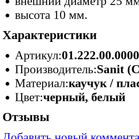
внешний диаметр 25 мм
высота 10 мм.
Характеристики
Артикул:
01.222.00.000
Производитель:
Sanit (
Материал:
каучук / пла
Цвет:
черный, белый
Отзывы
Добавить новый коммент