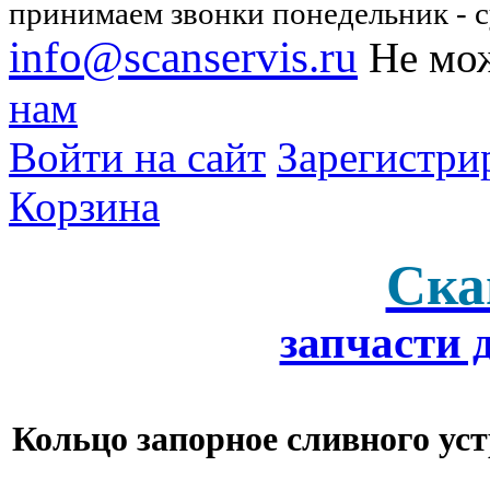
принимаем звонки понедельник - су
info@scanservis.ru
Не мож
нам
Войти на сайт
Зарегистри
Корзина
Ска
запчасти 
Кольцо запорное сливного уст