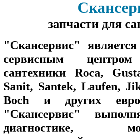
Скансер
запчасти для с
"Скансервис" является
сервисным центро
сантехники Roca, Gusta
Sanit, Santek, Laufen, Ji
Boch и других евро
"Скансервис" выпол
диагностике,