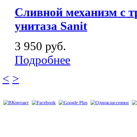
Сливной механизм с т
унитаза Sanit
3 950 руб.
Подробнее
<
>