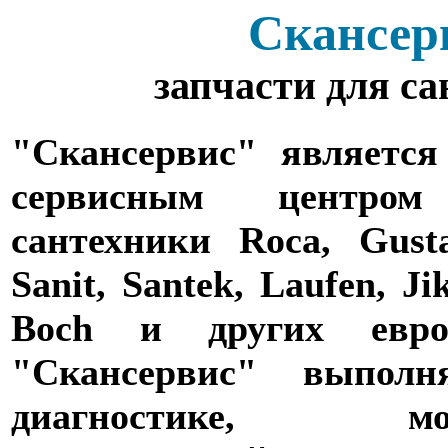
Скансер
запчасти для с
"Скансервис" является
сервисным центро
сантехники Roca, Gusta
Sanit, Santek, Laufen, Ji
Boch и других евро
"Скансервис" выпол
диагностике,