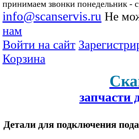
принимаем звонки понедельник - су
info@scanservis.ru
Не мож
нам
Войти на сайт
Зарегистри
Корзина
Ска
запчасти 
Детали для подключения пода