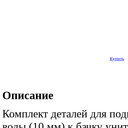
Купить
Описание
Комплект деталей для по
воды (10 мм) к бачку уни