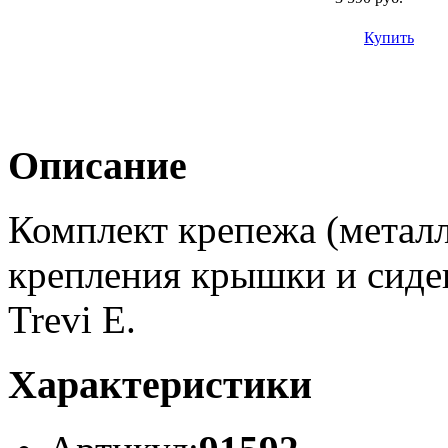
Купить
Описание
Комплект крепежа (метал
крепления крышки и сиден
Trevi E.
Характеристики