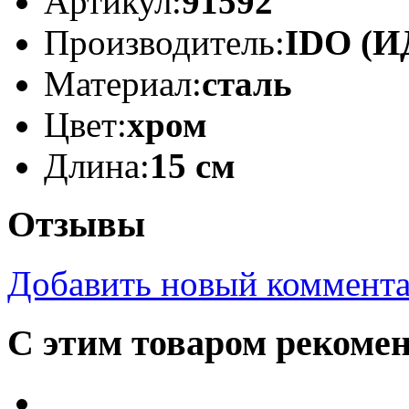
Артикул:
91592
Производитель:
IDO (И
Материал:
сталь
Цвет:
хром
Длина:
15 см
Отзывы
Добавить новый коммент
С этим товаром рекоме