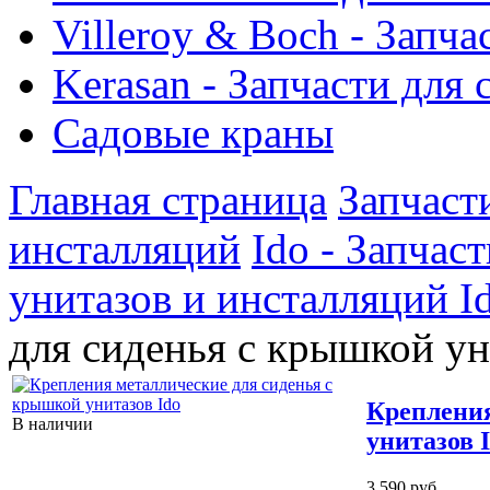
Villeroy & Boch - Запча
Kerasan - Запчасти для
Садовые краны
Главная страница
Запчаст
инсталляций
Ido - Запчас
унитазов и инсталляций I
для сиденья с крышкой ун
Крепления
В наличии
унитазов 
3 590 руб.