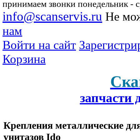
принимаем звонки понедельник - су
info@scanservis.ru
Не мож
нам
Войти на сайт
Зарегистри
Корзина
Ска
запчасти 
Крепления металлические дл
унитазов Ido