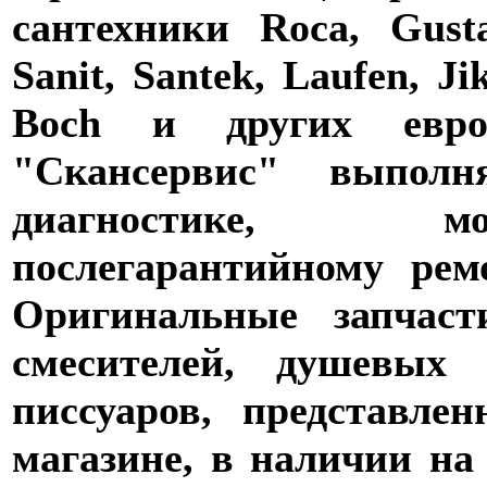
сантехники Roca, Gusta
Sanit, Santek, Laufen, Ji
Boch и других евро
"Скансервис" выпол
диагностике,
послегарантийному рем
Оригинальные запчаст
смесителей, душевых 
писсуаров, представле
магазине, в наличии на