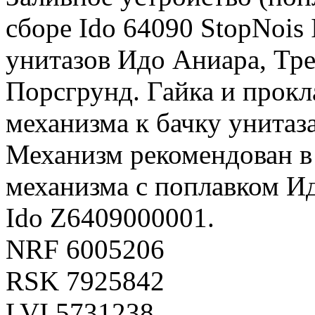
сборе Ido 64090 StopNois 
унитазов Идо Аниара, Тре
Порсгрунд. Гайка и прокл
механизма к бачку унитаза
Механизм рекомендован в 
механизма с поплавком Ид
Ido Z6409000001.
NRF 6005206
RSK 7925842
LVI 5731238