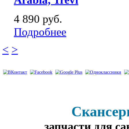
4 890 руб.
Подробнее
<
>
Скансер
запчасти для с