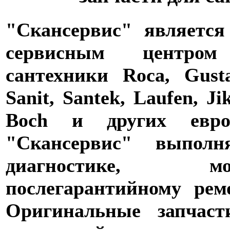
"Скансервис" является
сервисным центро
сантехники Roca, Gusta
Sanit, Santek, Laufen, Ji
Boch и других евро
"Скансервис" выпол
диагностике,
послегарантийному рем
Оригинальные запчаст