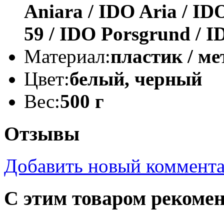
Aniara / IDO Aria / IDO
59 / IDO Porsgrund / I
Материал:
пластик / м
Цвет:
белый, черный
Вес:
500 г
Отзывы
Добавить новый коммент
С этим товаром рекоме