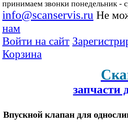
принимаем звонки понедельник - су
info@scanservis.ru
Не мож
нам
Войти на сайт
Зарегистри
Корзина
Ска
запчасти 
Впускной клапан для односли