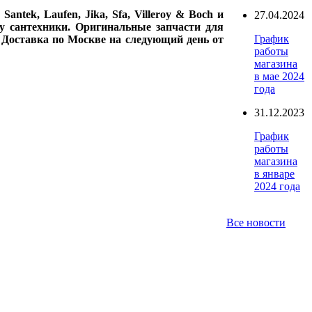
ntek, Laufen, Jika, Sfa, Villeroy & Boch и
27.04.2024
у сантехники. Оригинальные запчасти для
График
. Доставка по Москве на следующий день от
работы
магазина
в мае 2024
года
31.12.2023
График
работы
магазина
в январе
2024 года
Все новости