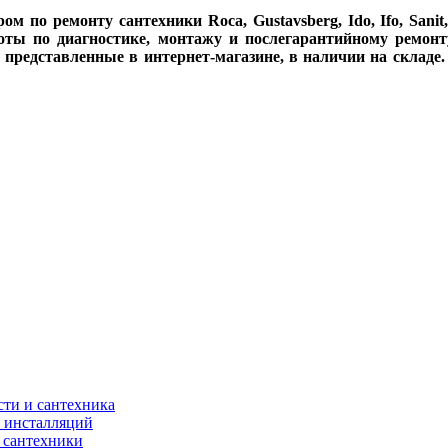
о ремонту сантехники Roca, Gustavsberg, Ido, Ifo, Sanit, Sa
оты по диагностике, монтажу и послегарантийному ремонт
, представленные в интернет-магазине, в наличии на складе
асти и сантехника
ля инсталляций
я сантехники