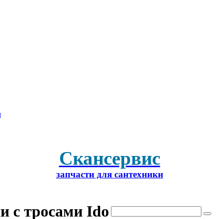
м
Скансервис
запчасти для сантехники
и с тросами Ido