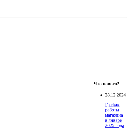
Что нового?
28.12.2024
График
работы
магазина
в январе
2025 года