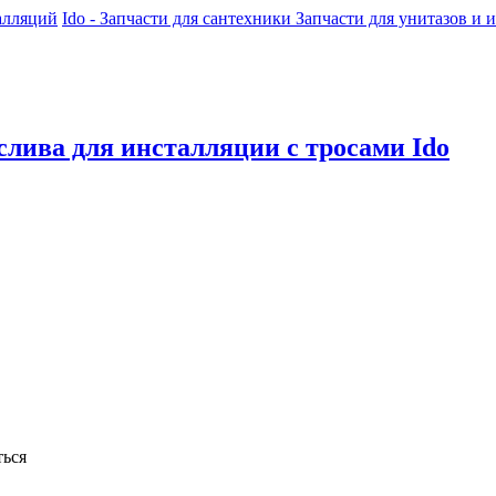
алляций
Ido - Запчасти для сантехники
Запчасти для унитазов и 
слива для инсталляции с тросами Ido
ься