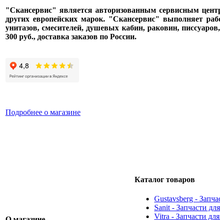
"Скансервис" является авторизованным сервисным центром п
других европейских марок. "Скансервис" выполняет раб
унитазов, смесителей, душевых кабин, раковин, писсуаров
300 руб., доставка заказов по России.
Подробнее о магазине
Каталог товаров
Gustavsberg - Запч
Sanit - Запчасти д
Vitra - Запчасти дл
О магазине