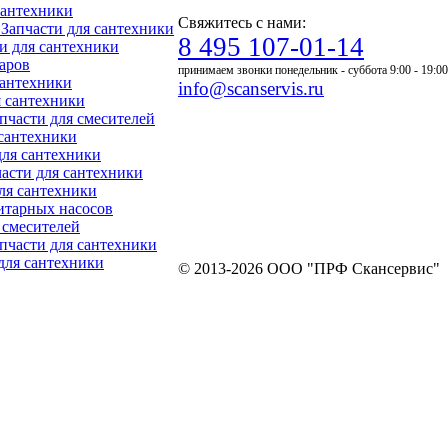
 сантехники
Свяжитесь с нами:
- Запчасти для сантехники
8 495 107-01-14
ти для сантехники
уаров
принимаем звонки понедельник - суббота 9:00 - 19:00
 сантехники
info@scanservis.ru
я сантехники
апчасти для смесителей
 сантехники
для сантехники
пчасти для сантехники
для сантехники
нитарных насосов
я смесителей
Запчасти для сантехники
 для сантехники
© 2013-2026 ООО "ПРФ Скансервис"