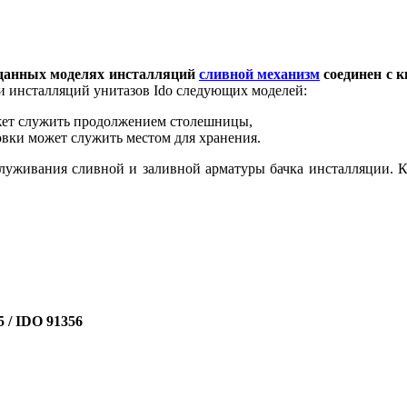
данных моделях инсталляций
сливной механизм
соединен с 
 инсталляций унитазов Ido следующих моделей:
ожет служить продолжением столешницы,
овки может служить местом для хранения.
служивания сливной и заливной арматуры бачка инсталляции. 
5 / IDO 91356