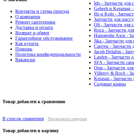
Ido - Запчасти для
Geberit и Keramag 
Контакты и схема проезда
Ifo и Kolo - Запчас
О компании
Запчасти для писс
Ремонт сантехники
Oli - Запчасти для
Доставка и оплата
Roca - Запчасти дл
Возврат и обмен
Hansgrohe Axor - З
Гарантийное обслуживание
Jika - Запчасти для
Как купить
Сантек - Запчасти 
Помощь
Jacob Delafon - За
Политика конфиденциальности
Laufen - Запчасти 
Вакансии
SFA - Запчасти са
Oras - Запчасти дл
Villeroy & Boch - 
Kerasan - Запчасти
Садовые краны
Товар добавлен к сравнению
В список сравнения
Продолжить покупки
Товар добавлен в корзину