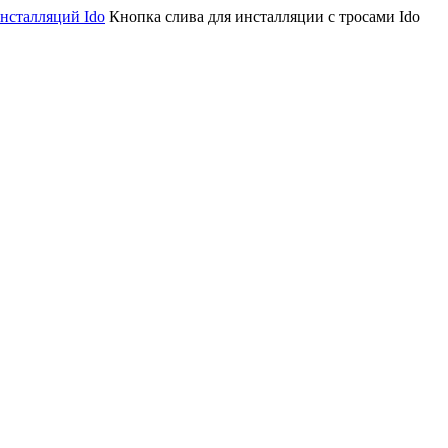
инсталляций Ido
Кнопка слива для инсталляции с тросами Ido